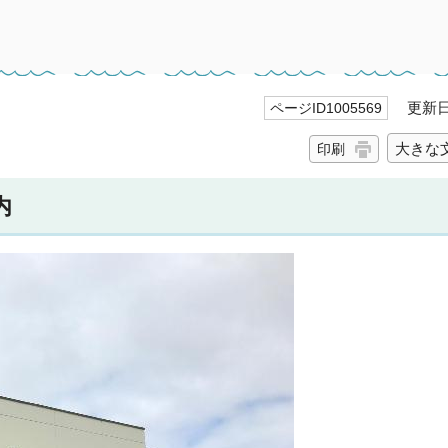
更新日 
ページID1005569
大きな
印刷
内