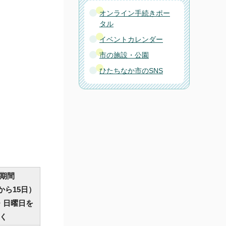
オンライン手続きポー
タル
イベントカレンダー
市の施設・公園
ひたちなか市のSNS
期間
から15日）
・日曜日を
く