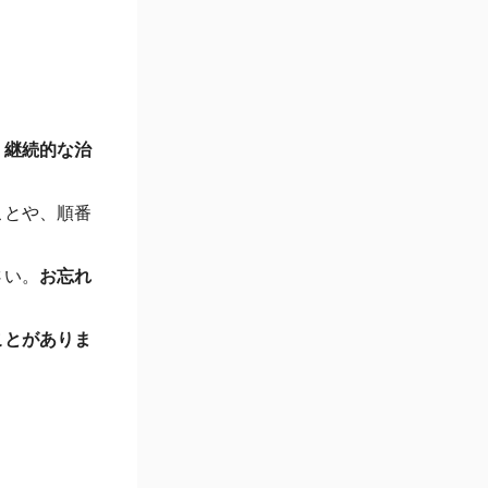
、
継続的な治
ことや、順番
さい。
お忘れ
ことがありま