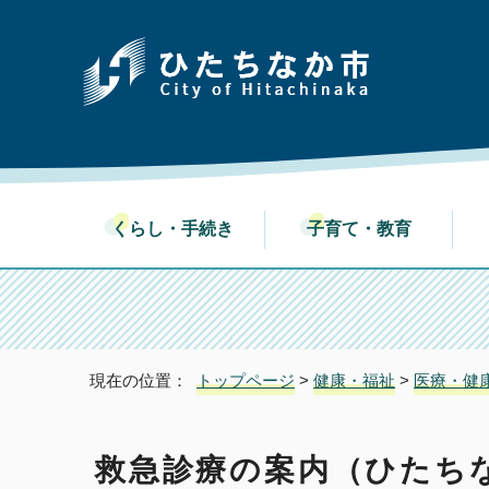
くらし・手続き
子育て・教育
現在の位置：
トップページ
>
健康・福祉
>
医療・健
救急診療の案内（ひたち