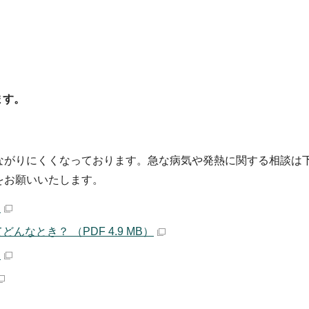
ます。
ながりにくくなっております。急な病気や発熱に関する相談は
をお願いいたします。
）
なとき？ （PDF 4.9 MB）
）