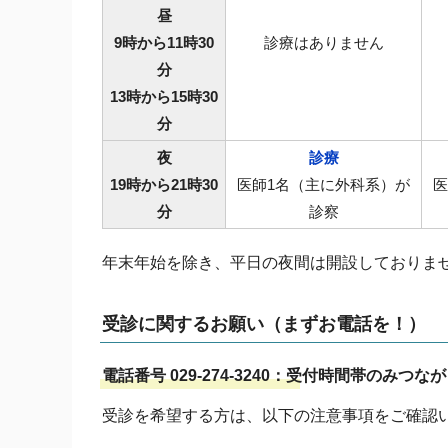
昼
9時から11時30
診療はありません
分
13時から15時30
分
夜
診療
19時から21時30
医師1名（主に外科系）が
医
分
診察
年末年始を除き、平日の夜間は開設しておりま
受診に関するお願い（まずお電話を！）
電話番号 029-274-3240：受付時間帯のみつな
受診を希望する方は、以下の注意事項をご確認