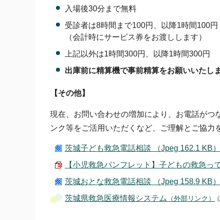
入場後30分まで無料
受診者は8時間まで100円、以降1時間100円
（会計時にサービス券をお渡しします）
上記以外は1時間300円、以降1時間300円
出庫前に精算機で事前精算をお願いいたし
【その他】
現在、お問い合わせの増加により、お電話がつ
ンク等をご活用いただくなど、ご理解とご協力
茨城子ども救急電話相談 （Jpeg 162.1 KB
【小児救急パンフレット】子どもの救急ってどん
茨城おとな救急電話相談 （Jpeg 158.9 KB
茨城県救急医療情報システム
（外部リンク）