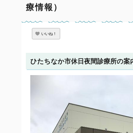
療情報）
いいね！
ひたちなか市休日夜間診療所の案