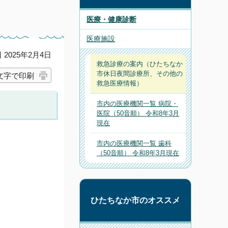
医療・健康診断
医療施設
2025年2月4日
救急診療の案内（ひたちなか
市休日夜間診療所、その他の
文字で印刷
救急医療情報）
市内の医療機関一覧 病院・
医院（50音順） 令和8年3月
現在
市内の医療機関一覧 歯科
（50音順） 令和8年3月現在
ひたちなか市のオススメ