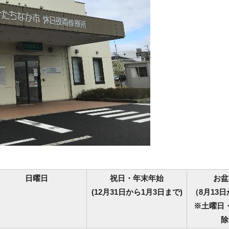
日曜日
祝日・年末年始
お盆
(12月31日から1月3日まで)
（8月13日
※土曜日
除