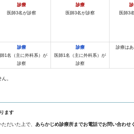
診療
診療
診
医師3名が診察
医師3名が診察
医師3
診療
診療
診療はあ
師1名（主に外科系）が
医師1名（主に外科系）が
診察
診察
せん。
がります
いただいた上で、
あらかじめ診療所までお電話でお問い合わせ