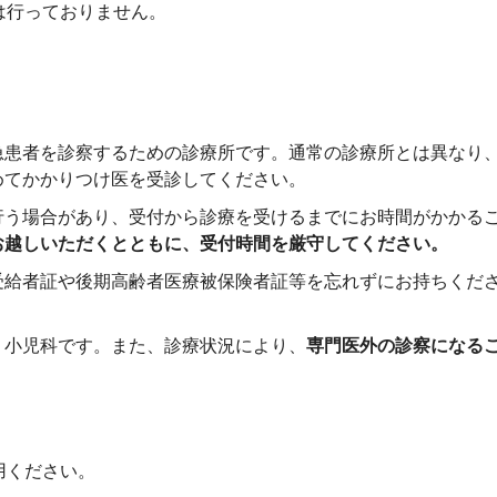
は行っておりません。
急患者を診察するための診療所です。通常の診療所とは異なり
めてかかりつけ医を受診してください。
行う場合があり、受付から診療を受けるまでにお時間がかかる
お越しいただくとともに、受付時間を厳守してください。
受給者証や後期高齢者医療被保険者証等を忘れずにお持ちくだ
・小児科です。また、診療状況により、
専門医外の診察になる
用ください。