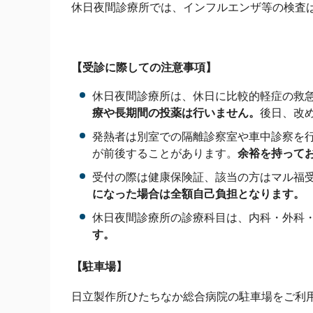
休日夜間診療所では、インフルエンザ等の検査
【受診に際しての注意事項】
休日夜間診療所は、休日に比較的軽症の救
療や長期間の投薬は行いません。
後日、改
発熱者は別室での隔離診察室や車中診察を
が前後することがあります。
余裕を持って
受付の際は健康保険証、該当の方はマル福
になった場合は全額自己負担となります。
休日夜間診療所の診療科目は、内科・外科
す。
【駐車場】
日立製作所ひたちなか総合病院の駐車場をご利