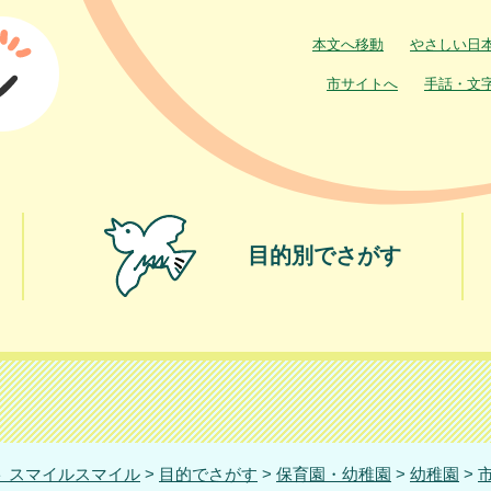
本文へ移動
やさしい日
市サイトへ
手話・文
目的別でさがす
 スマイルスマイル
>
目的でさがす
>
保育園・幼稚園
>
幼稚園
>