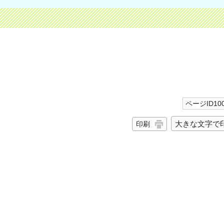
ページID100
大きな文字で
印刷