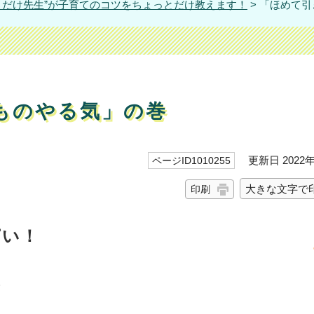
とだけ先生”が子育てのコツをちょっとだけ教えます！
> 「ほめて
ものやる気」の巻
更新日 2022年
ページID1010255
大きな文字で
印刷
ぱい！
。