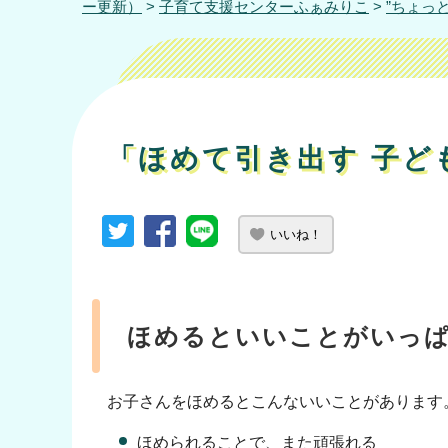
ー更新）
>
子育て支援センターふぁみりこ
>
”ちょっ
「ほめて引き出す 子ど
いいね！
ほめるといいことがいっ
お子さんをほめるとこんないいことがあります
ほめられることで、また頑張れる