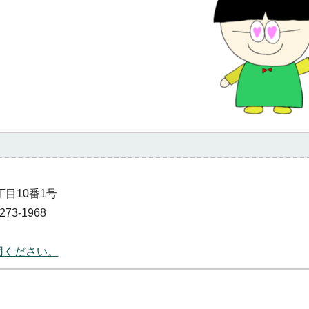
丁目10番1号
73-1968
用ください。