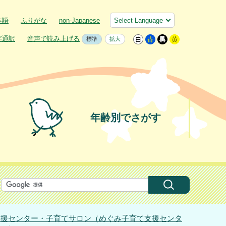
本語
ふりがな
non-Japanese
字通訳
音声で読み上げる
標準
拡大
年齢別でさがす
支援センター・子育てサロン（めぐみ子育て支援センタ