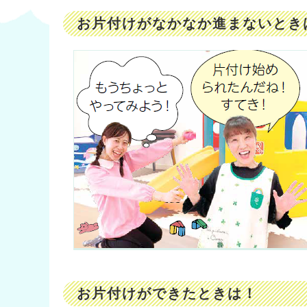
お片付けがなかなか進まないとき
お片付けができたときは！