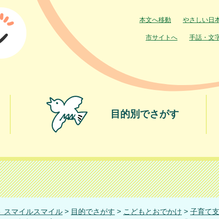
本文へ移動
やさしい日
市サイトへ
手話・文
目的別でさがす
 スマイルスマイル
>
目的でさがす
>
こどもとおでかけ
>
子育て