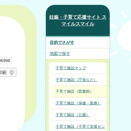
妊娠・子育て応援サイト ス
マイルスマイル
目的でさがす
地図で探す
6998
子育て施設マップ
印刷
子育て施設（庁舎など）
子育て施設（図書館）
子育て施設（保健・医療）
子育て施設（公園）
子育て施設（子育て支援セン