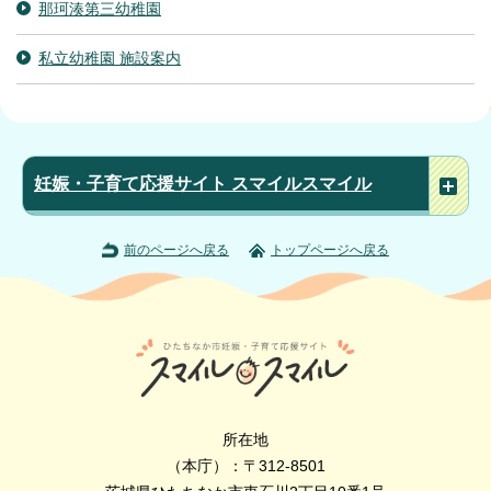
那珂湊第三幼稚園
私立幼稚園 施設案内
妊娠・子育て応援サイト スマイルスマイル
前のページへ戻る
トップページへ戻る
所在地
（本庁）：〒312-8501