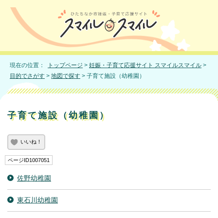
現在の位置：
トップページ
>
妊娠・子育て応援サイト スマイルスマイル
>
目的でさがす
>
地図で探す
> 子育て施設（幼稚園）
子育て施設（幼稚園）
いいね！
ページID1007051
佐野幼稚園
東石川幼稚園