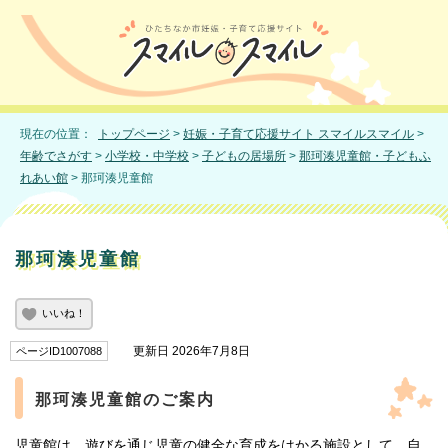
現在の位置：
トップページ
>
妊娠・子育て応援サイト スマイルスマイル
>
年齢でさがす
>
小学校・中学校
>
子どもの居場所
>
那珂湊児童館・子どもふ
れあい館
> 那珂湊児童館
那珂湊児童館
いいね！
更新日 2026年7月8日
ページID1007088
那珂湊児童館のご案内
児童館は、遊びを通じ児童の健全な育成をはかる施設として、自