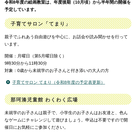
令和8年度の絵画教室は、年度後期（10月頃）から半年間の開催を
予定しています。
子育てサロン「てまり」
親子でふれあう自由遊びを中心に、お話会や読み聞かせを行って
います。
開催：月曜日（第5月曜日除く）
9時30分から11時30分
対象：0歳から未就学のお子さんと付き添いの大人の方
子育てサロン てまり（令和8年度の予定表更新）
那珂湊児童館 わくわく広場
未就学のお子さんは親子で、小学生のお子さんはお友達と、色ん
なゲームにチャレンジして遊びましょう。申込は不要ですので開
催日にお気軽にご参加ください。