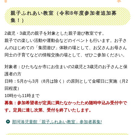
親子ふれあい教室（令和8年度参加者追加募
集！）
2歳児・3歳児の親子を対象とした親子遊び教室です。
親子での楽しい活動や運動会などのイベントも行います。お子さ
んのはじめての「集団遊び」体験の場として、お父さんお母さん
同士の子育てなどの情報交換の場として、ぜひご参加ください。
対象者：ひたちなか市にお住まいの2歳児と3歳児のお子さんと保
護者の方
日時：5月から3月（8月は除く）の原則として金曜日に実施（月2
回程度）
10時から11時まで
募集：参加希望者が定員に満たなかったため随時申込み受付中で
す。定員に達し次第、受付を終了いたします。
那珂湊児童館「親子ふれあい教室」参加者募集!