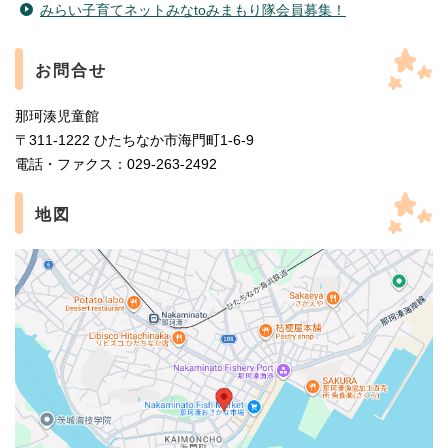
みらい子育てネットみなtoみまもり隊会員募集！
お問合せ
那珂湊児童館
〒311-1222 ひたちなか市海門町1-6-9
電話・ファクス：029-263-2492
地図