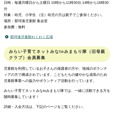
日時：毎週月曜日から土曜日 10時から11時30分,14時から16時30
分
対象：幼児、小学生 （注）幼児の方は親子でご参加ください。
場所：那珂湊児童館 集会室
参加費：無料
那珂湊児童館わくわく広場
みらい子育てネットみなtoみまもり隊（旧母親
クラブ）会員募集
児童館を利用しているお子さんの保護者の方や、地域のボランテ
ィアの方で構成されています。こどもたちの健やかな成長のため
児童館事業への協力やボランティア活動を行っています。
みらい子育てネットみなtoみまもり隊では、一緒に活動できる方を
随時募集しています！
詳細・入会方法は、下記のページをご覧ください。