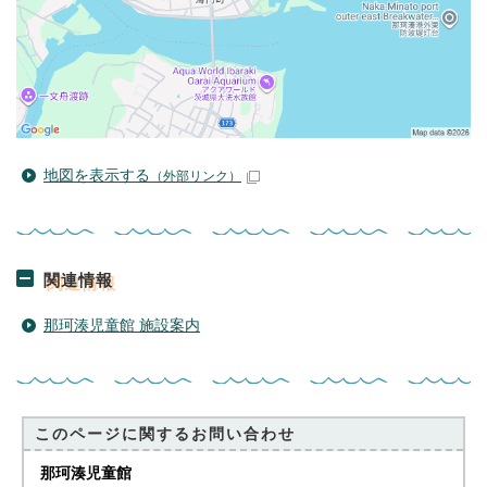
地図を表示する
（外部リンク）
関連情報
那珂湊児童館 施設案内
このページに関する
お問い合わせ
那珂湊児童館