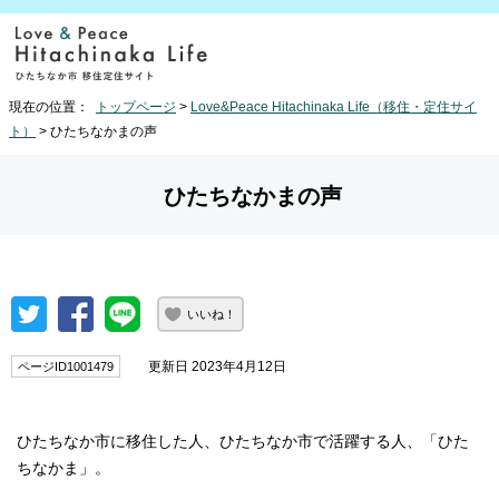
現在の位置：
トップページ
>
Love&Peace Hitachinaka Life（移住・定住サイ
ト）
> ひたちなかまの声
ひたちなかまの声
いいね！
更新日 2023年4月12日
ページID1001479
ひたちなか市に移住した人、ひたちなか市で活躍する人、「ひた
ちなかま」。