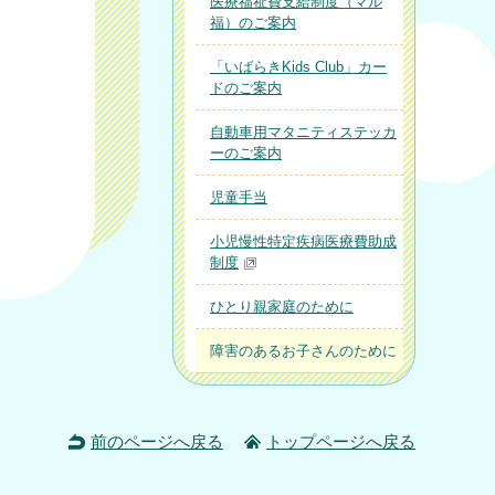
医療福祉費支給制度（マル
福）のご案内
「いばらきKids Club」カー
ドのご案内
自動車用マタニティステッカ
ーのご案内
児童手当
小児慢性特定疾病医療費助成
制度
ひとり親家庭のために
障害のあるお子さんのために
前のページへ戻る
トップページへ戻る