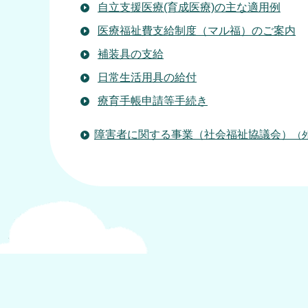
自立支援医療(育成医療)の主な適用例
医療福祉費支給制度（マル福）のご案内
補装具の支給
日常生活用具の給付
療育手帳申請等手続き
障害者に関する事業（社会福祉協議会）
（