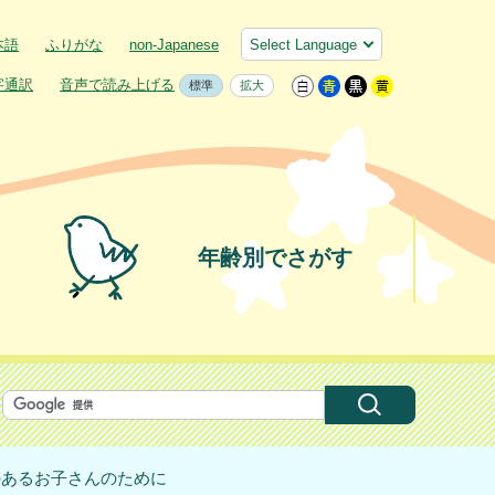
本語
ふりがな
non-Japanese
字通訳
音声で読み上げる
標準
拡大
年齢別でさがす
のあるお子さんのために