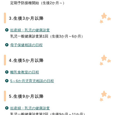
定期予防接種開始（生後2か月～）
3.生後3か月以降
妊産婦・乳児の健康診査
乳児一般健康診査第1回（生後3か月～6か月）
母子保健相談の日程
4.生後5か月以降
離乳食教室の日程
5～6か月児育児相談の日程
5.生後9か月以降
妊産婦・乳児の健康診査
乳児一般健康診査第2回（生後9か月～11か月）