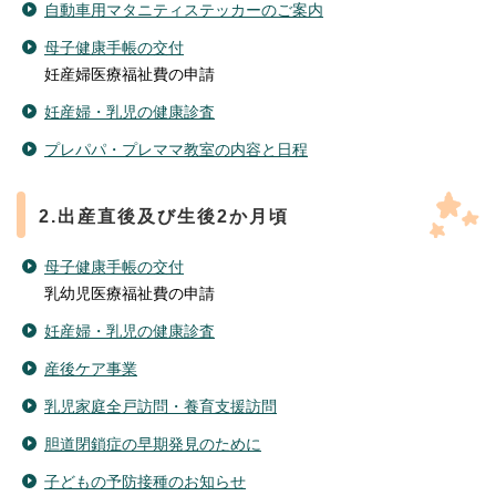
自動車用マタニティステッカーのご案内
母子健康手帳の交付
妊産婦医療福祉費の申請
妊産婦・乳児の健康診査
プレパパ・プレママ教室の内容と日程
2.出産直後及び生後2か月頃
母子健康手帳の交付
乳幼児医療福祉費の申請
妊産婦・乳児の健康診査
産後ケア事業
乳児家庭全戸訪問・養育支援訪問
胆道閉鎖症の早期発見のために
子どもの予防接種のお知らせ