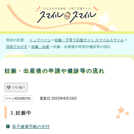
現在の位置：
トップページ
>
妊娠・子育て応援サイト スマイルスマイル
>
目的でさがす
>
妊娠・出産
> 妊娠・出産後の申請や健診等の流れ
妊娠・出産後の申請や健診等の流れ
いいね！
更新日 2025年8月19日
ページID1005703
1.妊娠中
母子健康手帳の交付