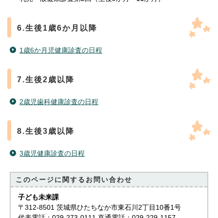
6.生後1歳6か月以降
1歳6か月児健康診査の日程
7.生後2歳以降
2歳児歯科健康診査の日程
8.生後3歳以降
3歳児健康診査の日程
このページに関する
お問い合わせ
子ども未来課
〒312-8501 茨城県ひたちなか市東石川2丁目10番1号
代表電話：029-273-0111 直通電話：029-229-1157