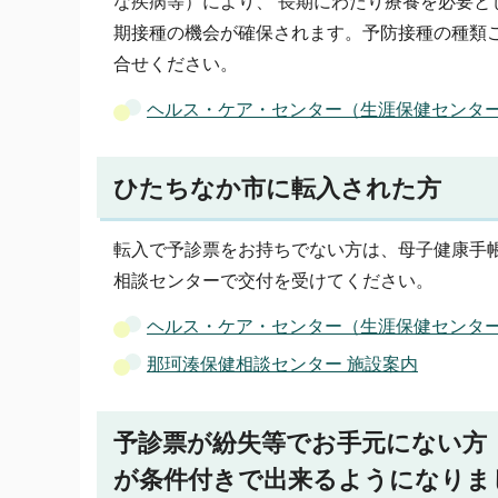
な疾病等）により、 長期にわたり療養を必要
期接種の機会が確保されます。予防接種の種類
合せください。
ヘルス・ケア・センター（生涯保健センター
ひたちなか市に転入された方
転入で予診票をお持ちでない方は、母子健康手
相談センターで交付を受けてください。
ヘルス・ケア・センター（生涯保健センター
那珂湊保健相談センター 施設案内
予診票が紛失等でお手元にない方
が条件付きで出来るようになりま