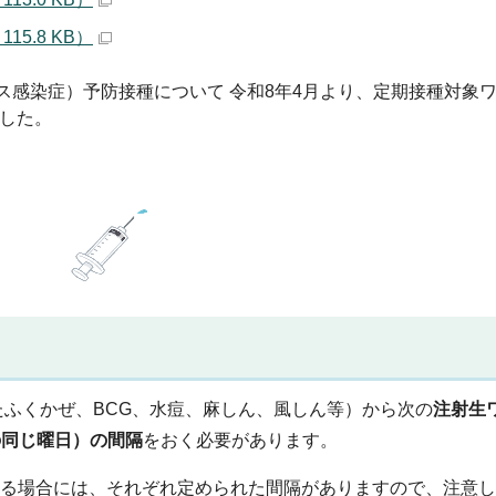
5.8 KB）
ルス感染症）予防接種について 令和8年4月より、定期接種対象
ました。
たふくかぜ、BCG、水痘、麻しん、風しん等）から次の
注射生
の同じ曜日）の間隔
をおく必要があります。
する場合には、それぞれ定められた間隔がありますので、注意