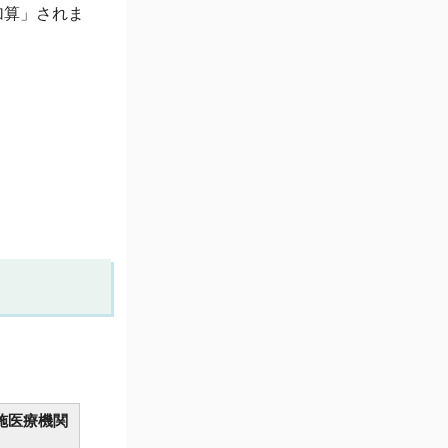
加算」されま
施医療機関