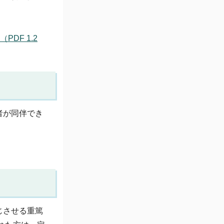
DF 1.2
者が同伴でき
じさせる重篤