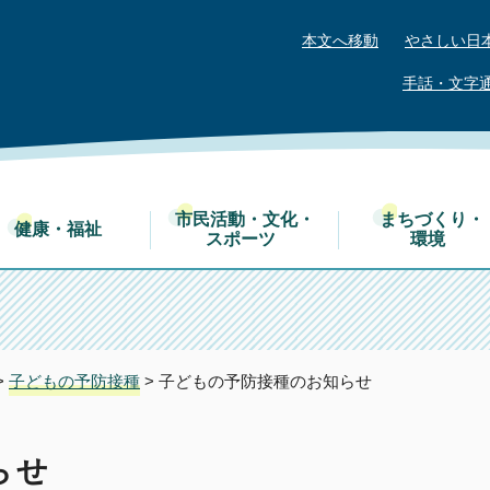
本文へ移動
やさしい日
手話・文字
市民活動・文化・
まちづくり・
健康・福祉
スポーツ
環境
>
子どもの予防接種
> 子どもの予防接種のお知らせ
らせ