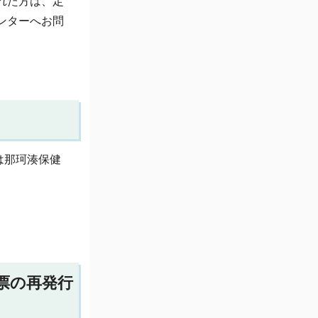
れた方は、定
ンターへお問
は那珂湊保健
票の再発行