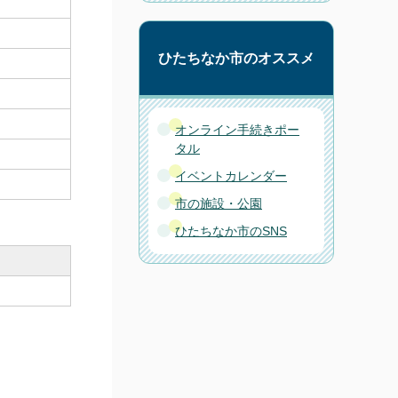
ひたちなか市のオススメ
オンライン手続きポー
タル
イベントカレンダー
市の施設・公園
ひたちなか市のSNS