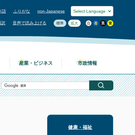
本語
ふりがな
non-Japanese
通訳
音声で読み上げる
標準
拡大
産業・ビジネス
市政情報
健康・福祉