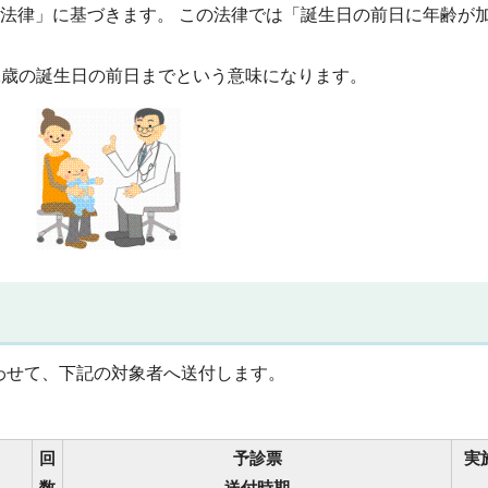
る法律」に基づきます。 この法律では「誕生日の前日に年齢が
1歳の誕生日の前日までという意味になります。
わせて、下記の対象者へ送付します。
回
予診票
実
数
送付時期