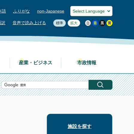
本語
ふりがな
non-Japanese
通訳
音声で読み上げる
標準
拡大
産業・ビジネス
市政情報
施設を探す