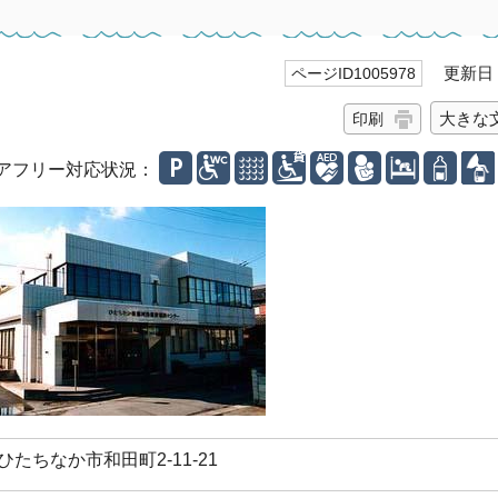
更新日 2
ページID1005978
大きな
印刷
アフリー対応状況：
県ひたちなか市和田町2-11-21