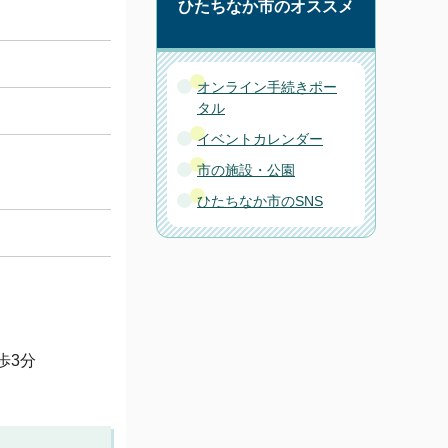
ひたちなか市のオススメ
オンライン手続きポー
タル
イベントカレンダー
市の施設・公園
ひたちなか市のSNS
歩3分