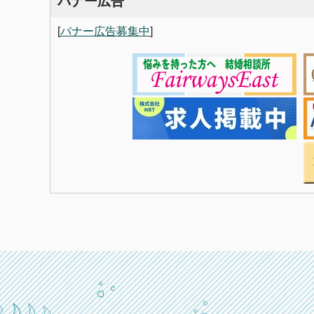
バナー広告
[
バナー広告募集中
]