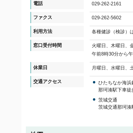
電話
029-262-2161
ファクス
029-262-5602
利用方法
各種健診（検診）
窓口受付時間
火曜日、木曜日、
午前8時30分から午
休業日
月曜日、水曜日、
交通アクセス
ひたちなか海浜
那珂湊駅下車徒
茨城交通
茨城交通那珂湊