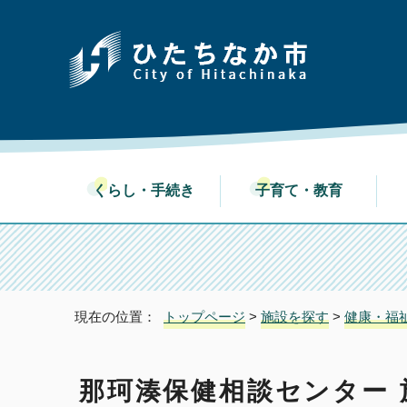
くらし・手続き
子育て・教育
現在の位置：
トップページ
>
施設を探す
>
健康・福
那珂湊保健相談センター 