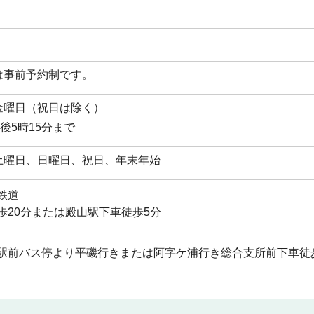
は事前予約制です。
金曜日（祝日は除く）
後5時15分まで
土曜日、日曜日、祝日、年末年始
鉄道
歩20分または殿山駅下車徒歩5分
駅前バス停より平磯行きまたは阿字ケ浦行き総合支所前下車徒