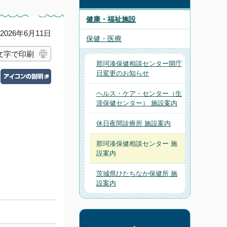
健康・福祉施設
026年6月11日
保健・医療
文字で印刷
那珂湊保健相談センター開庁
日変更のお知らせ
ヘルス・ケア・センター（生
涯保健センター） 施設案内
休日夜間診療所 施設案内
那珂湊保健相談センター 施
設案内
茨城県ひたちなか保健所 施
設案内