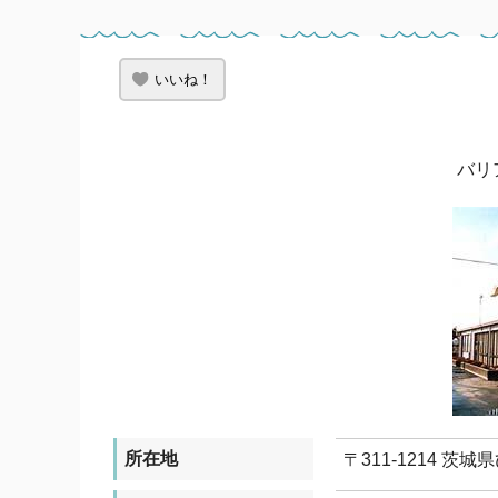
いいね！
バリ
所在地
〒311-1214 茨城