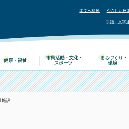
本文へ移動
やさしい日
手話・文字
市民活動・文化・
まちづくり・
健康・福祉
スポーツ
環境
祉施設