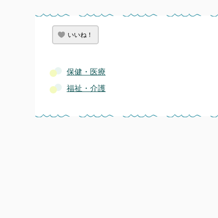
いいね！
保健・医療
福祉・介護