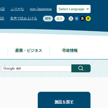
本語
ふりがな
non-Japanese
通訳
音声で読み上げる
標準
拡大
産業・ビジネス
市政情報
施設を探す