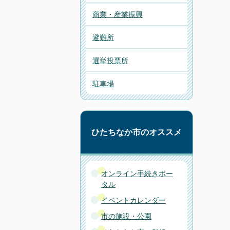
商業・産業振興
避難所
選挙投票所
駐車場
ひたちなか市のオススメ
オンライン手続きポー
タル
イベントカレンダー
市の施設・公園