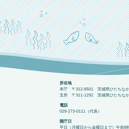
所在地
本庁 〒312-8501 茨城県ひたちな
支所 〒311-1292 茨城県ひたちな
電話
029-273-0111（代表）
開庁日
平日（月曜日から金曜日まで）午前8時