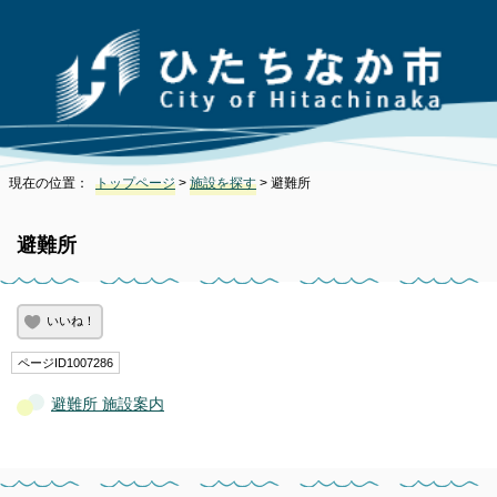
現在の位置：
トップページ
>
施設を探す
> 避難所
避難所
いいね！
ページID1007286
避難所 施設案内