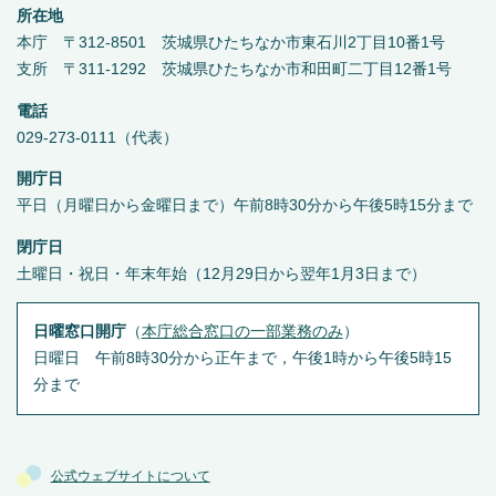
所在地
本庁 〒312-8501 茨城県ひたちなか市東石川2丁目10番1号
支所 〒311-1292 茨城県ひたちなか市和田町二丁目12番1号
電話
029-273-0111（代表）
開庁日
平日（月曜日から金曜日まで）午前8時30分から午後5時15分まで
閉庁日
土曜日・祝日・年末年始（12月29日から翌年1月3日まで）
日曜窓口開庁
（
本庁総合窓口の一部業務のみ
）
日曜日 午前8時30分から正午まで，午後1時から午後5時15
分まで
公式ウェブサイトについて