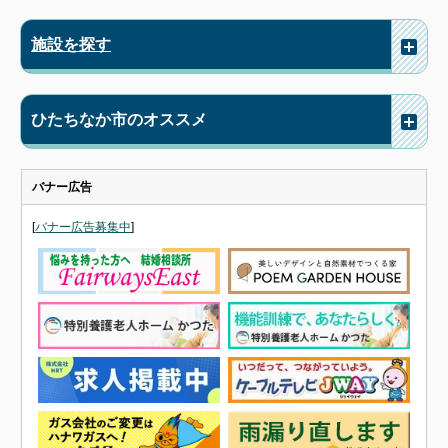
施設を探す
ひたちなか市のオススメ
バナー広告
[
バナー広告募集中
]