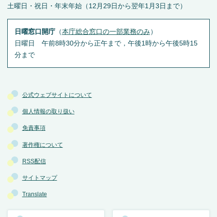
土曜日・祝日・年末年始（12月29日から翌年1月3日まで）
日曜窓口開庁
（
本庁総合窓口の一部業務のみ
）
日曜日 午前8時30分から正午まで，午後1時から午後5時15
分まで
公式ウェブサイトについて
個人情報の取り扱い
免責事項
著作権について
RSS配信
サイトマップ
Translate