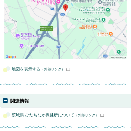
地図を表示する
（外部リンク）
関連情報
茨城県 ひたちなか保健所について
（外部リンク）