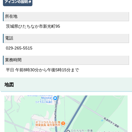
所在地
茨城県ひたちなか市新光町95
電話
029-265-5515
業務時間
平日 午前8時30分から午後5時15分まで
地図