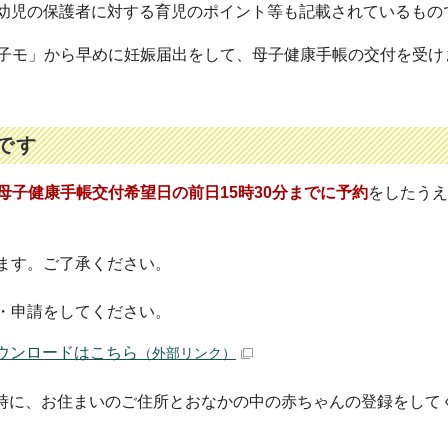
幼児の保護者に対する育児のポイント等も記載されているもの
母子モ」から早めに妊娠届出をして、母子健康手帳の交付を受け
です
母子健康手帳交付希望日の前日15時30分までに予約
をしたうえ
ます。ご了承ください。
・申請をしてください。
ウンロードはこちら
（外部リンク）
時に、お住まいのご住所とおなかの中の赤ちゃんの登録をして