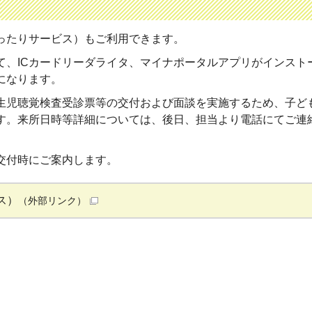
ったりサービス）もご利用できます。
て、ICカードリーダライタ、マイナポータルアプリがインスト
になります。
生児聴覚検査受診票等の交付および面談を実施するため、子ど
す。来所日時等詳細については、後日、担当より電話にてご連
交付時にご案内します。
ス）
（外部リンク）