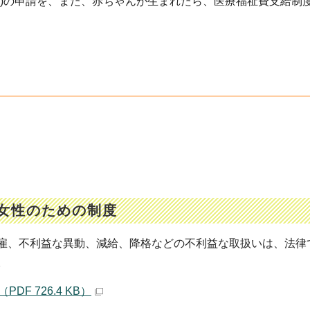
)の申請を、また、赤ちゃんが生まれたら、医療福祉費支給制度
女性のための制度
雇、不利益な異動、減給、降格などの不利益な取扱いは、法律
。
F 726.4 KB）