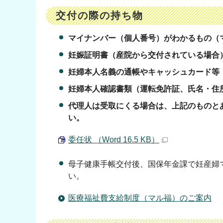
交付の際の持ち物
マイナンバー（個人番号）がわかるもの（
妊娠証明書（産院から交付されている場合
妊婦本人名義の通帳やキャッシュカード等
妊婦本人確認書類（運転免許証、氏名・住
代理人は受取にくる場合は、上記のものと
い。
委任状 （Word 16.5 KB）
母子健康手帳交付後、国保年金課で妊産婦
い。
医療福祉費支給制度（マル福）のご案内