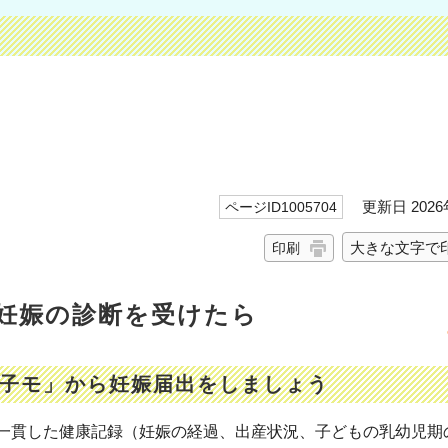
更新日 2026
ページID1005704
大きな文字で
印刷
妊娠の診断を受けたら
母子モ」から妊娠届出をしましょう
一貫した健康記録（妊娠の経過、出産状況、子どもの乳幼児期