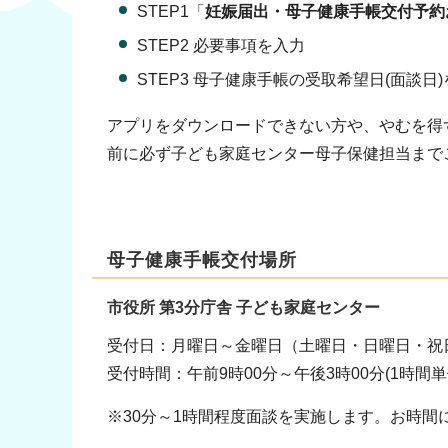
STEP1「
妊娠届出・母子健康手帳交付予約
STEP2 必要事項を入力
STEP3 母子健康手帳の受取希望日(面談日
アプリをダウンロードできない方や、やむを得
前に必ず子ども家庭センター母子保健担当まで
母子健康手帳交付場所
市役所 第3分庁舎 子ども家庭センター
受付日：月曜日～金曜日（土曜日・日曜日・祝
受付時間：午前9時00分～午後3時00分(1時間
※30分～1時間程度面談を実施します。お時間