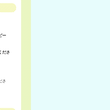
ピー
くださ
ださ