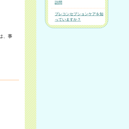
訪問
プレコンセプションケアを知
っていますか？
は、事