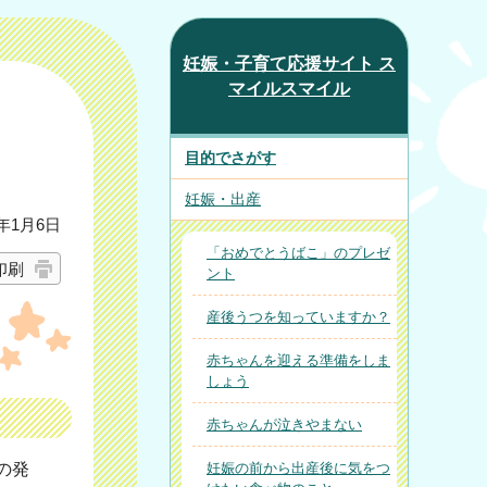
妊娠・子育て応援サイト ス
マイルスマイル
目的でさがす
妊娠・出産
年1月6日
「おめでとうばこ」のプレゼ
印刷
ント
産後うつを知っていますか？
赤ちゃんを迎える準備をしま
しょう
赤ちゃんが泣きやまない
の発
妊娠の前から出産後に気をつ