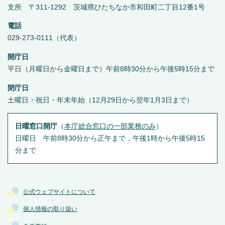
支所 〒311-1292 茨城県ひたちなか市和田町二丁目12番1号
電話
029-273-0111（代表）
開庁日
平日（月曜日から金曜日まで）午前8時30分から午後5時15分まで
閉庁日
土曜日・祝日・年末年始（12月29日から翌年1月3日まで）
日曜窓口開庁
（
本庁総合窓口の一部業務のみ
）
日曜日 午前8時30分から正午まで，午後1時から午後5時15
分まで
公式ウェブサイトについて
個人情報の取り扱い