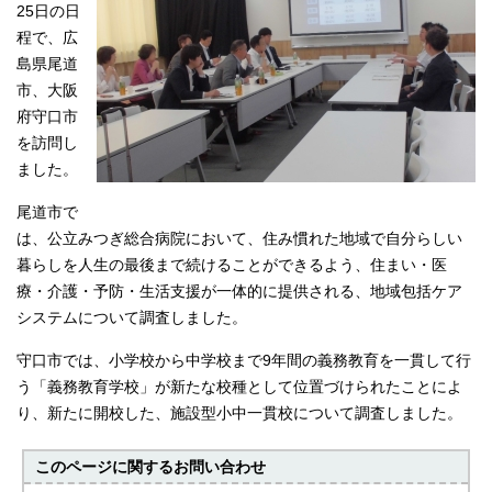
25日の日
程で、広
島県尾道
市、大阪
府守口市
を訪問し
ました。
尾道市で
は、公立みつぎ総合病院において、住み慣れた地域で自分らしい
暮らしを人生の最後まで続けることができるよう、住まい・医
療・介護・予防・生活支援が一体的に提供される、地域包括ケア
システムについて調査しました。
守口市では、小学校から中学校まで9年間の義務教育を一貫して行
う「義務教育学校」が新たな校種として位置づけられたことによ
り、新たに開校した、施設型小中一貫校について調査しました。
このページに関する
お問い合わせ