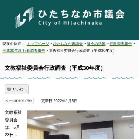
現在の位置：
トップページ
>
ひたちなか市議会
>
議会の活動
>
行政調査報告
>
平成30年度 行政調査報告
> 文教福祉委員会行政調査（平成30年度）
文教福祉委員会行政調査（平成30年度）
いいね！
更新日 2022年1月5日
ページID1001799
文教福祉
委員会
は、5月
23日～