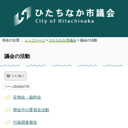
現在の位置：
トップページ
>
ひたちなか市議会
> 議会の活動
議会の活動
いいね！
ページID1001770
定例会・臨時会
閉会中の委員会活動
行政調査報告