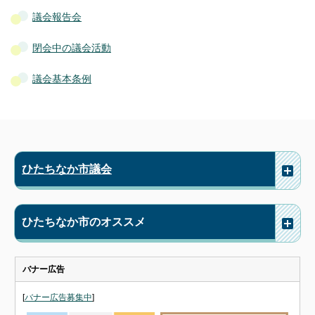
議会報告会
閉会中の議会活動
議会基本条例
ひたちなか市議会
ひたちなか市のオススメ
バナー広告
[
バナー広告募集中
]