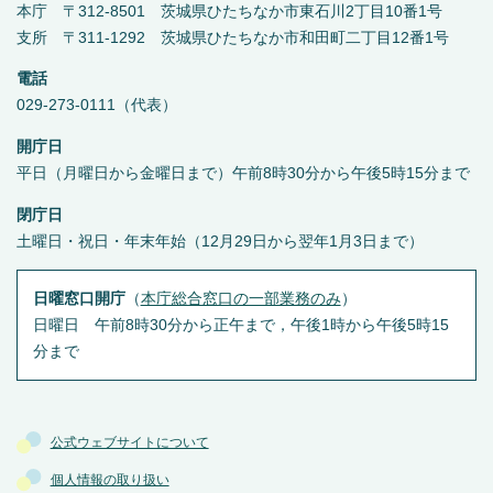
本庁 〒312-8501 茨城県ひたちなか市東石川2丁目10番1号
支所 〒311-1292 茨城県ひたちなか市和田町二丁目12番1号
電話
029-273-0111（代表）
開庁日
平日（月曜日から金曜日まで）午前8時30分から午後5時15分まで
閉庁日
土曜日・祝日・年末年始（12月29日から翌年1月3日まで）
日曜窓口開庁
（
本庁総合窓口の一部業務のみ
）
日曜日 午前8時30分から正午まで，午後1時から午後5時15
分まで
公式ウェブサイトについて
個人情報の取り扱い