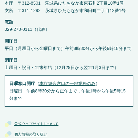
本庁 〒312-8501 茨城県ひたちなか市東石川2丁目10番1号
支所 〒311-1292 茨城県ひたちなか市和田町二丁目12番1号
電話
029-273-0111（代表）
開庁日
平日（月曜日から金曜日まで）午前8時30分から午後5時15分まで
閉庁日
土曜日・祝日・年末年始（12月29日から翌年1月3日まで）
日曜窓口開庁
（
本庁総合窓口の一部業務のみ
）
日曜日 午前8時30分から正午まで，午後1時から午後5時15
分まで
公式ウェブサイトについて
個人情報の取り扱い