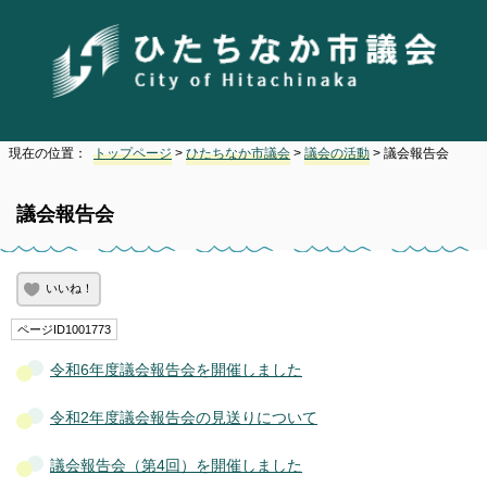
現在の位置：
トップページ
>
ひたちなか市議会
>
議会の活動
> 議会報告会
議会報告会
いいね！
ページID1001773
令和6年度議会報告会を開催しました
令和2年度議会報告会の見送りについて
議会報告会（第4回）を開催しました