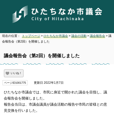
現在の位置：
トップページ
>
ひたちなか市議会
>
議会の活動
>
議会報告会
> 議
会報告会（第2回）を開催しました
議会報告会（第2回）を開催しました
いいね！
更新日 2022年1月7日
ページID1001775
ひたちなか市議会では、市民に身近で開かれた議会を目指し、議
会報告会を開催しました。
報告会当日は、市議会議員が議会活動の報告や市民の皆様との意
見交換を行いました。