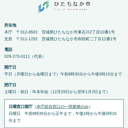
所在地
本庁 〒312-8501 茨城県ひたちなか市東石川2丁目10番1号
支所 〒311-1292 茨城県ひたちなか市和田町二丁目12番1号
電話
029-273-0111（代表）
開庁日
平日（月曜日から金曜日まで）午前8時30分から午後5時15分まで
閉庁日
土曜日・祝日・年末年始（12月29日から翌年1月3日まで）
日曜窓口開庁
（
本庁総合窓口の一部業務のみ
）
日曜日 午前8時30分から正午まで，午後1時から午後5時15
分まで