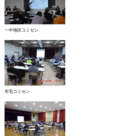
一中地区コミセン
市毛コミセン