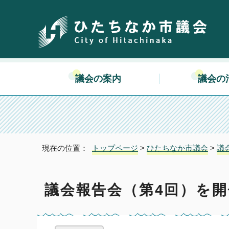
議会の案内
議会の
現在の位置：
トップページ
>
ひたちなか市議会
>
議
議会報告会（第4回）を