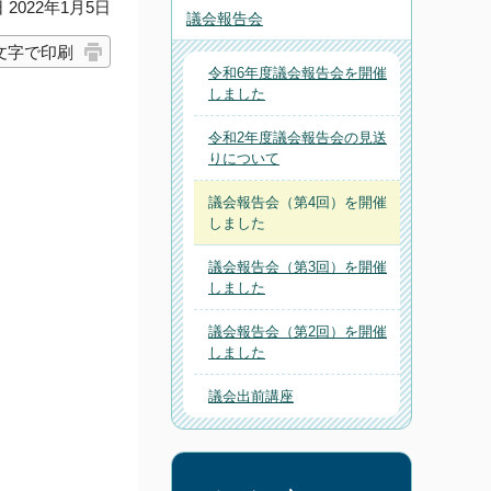
2022年1月5日
議会報告会
文字で印刷
令和6年度議会報告会を開催
しました
令和2年度議会報告会の見送
りについて
議会報告会（第4回）を開催
しました
議会報告会（第3回）を開催
しました
議会報告会（第2回）を開催
しました
議会出前講座