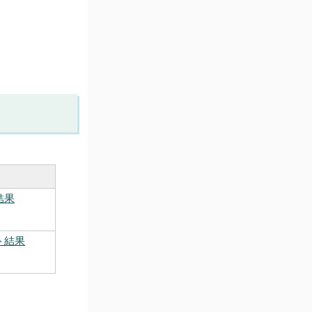
結果
ト結果