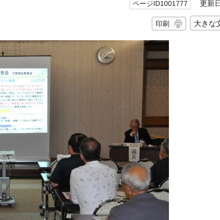
更新日 
ページID1001777
大きな
印刷