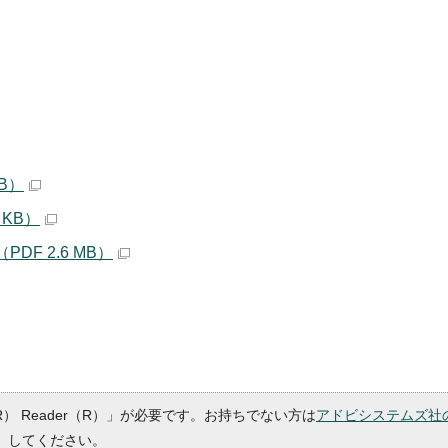
B）
 KB）
F 2.6 MB）
R） Reader（R）」が必要です。お持ちでない方は
アドビシステムズ社
）してください。