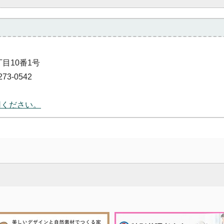
丁目10番1号
73-0542
用ください。