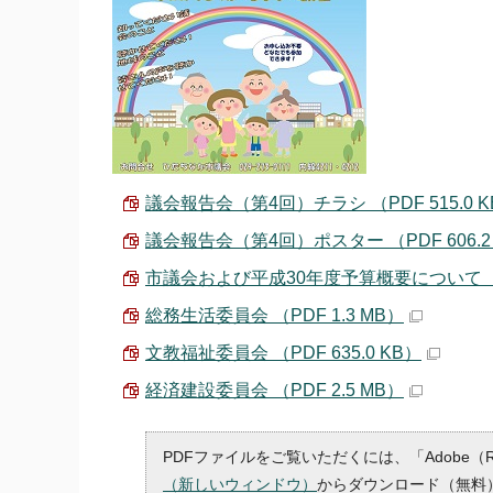
議会報告会（第4回）チラシ （PDF 515.0 K
議会報告会（第4回）ポスター （PDF 606.2
市議会および平成30年度予算概要について （PD
総務生活委員会 （PDF 1.3 MB）
文教福祉委員会 （PDF 635.0 KB）
経済建設委員会 （PDF 2.5 MB）
PDFファイルをご覧いただくには、「Adobe（
（新しいウィンドウ）
からダウンロード（無料