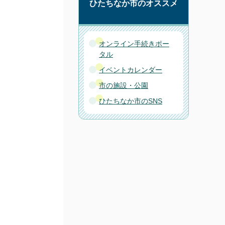
ひたちなか市のオススメ
オンライン手続きポー
タル
イベントカレンダー
市の施設・公園
ひたちなか市のSNS