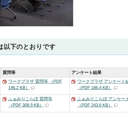
は以下のとおりです
質問等
アンケート結果
ワークプラザ 質問等 （PDF
ワークプラザ アンケート
196.2 KB）
（PDF 186.4 KB）
ふぁみりこらぼ 質問等
ふぁみりこらぼ アンケー
（PDF 308.9 KB）
（PDF 243.6 KB）