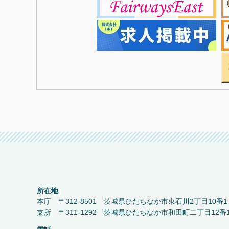
所在地
本庁 〒312-8501 茨城県ひたちなか市東石川2丁目10番1
支所 〒311-1292 茨城県ひたちなか市和田町二丁目12番