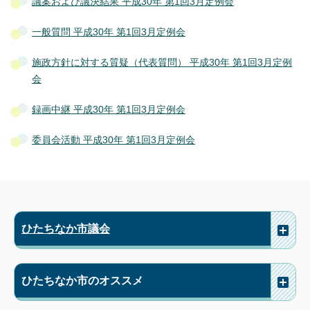
議案および議決結果 平成30年 第1回3月定例会
一般質問 平成30年 第1回3月定例会
施政方針に対する質疑（代表質問） 平成30年 第1回3月定例
会
録画中継 平成30年 第1回3月定例会
委員会活動 平成30年 第1回3月定例会
ひたちなか市議会
ひたちなか市のオススメ