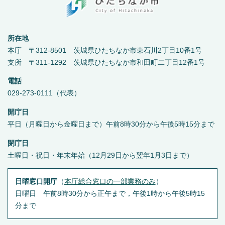
所在地
本庁 〒312-8501 茨城県ひたちなか市東石川2丁目10番1号
支所 〒311-1292 茨城県ひたちなか市和田町二丁目12番1号
電話
029-273-0111（代表）
開庁日
平日（月曜日から金曜日まで）午前8時30分から午後5時15分まで
閉庁日
土曜日・祝日・年末年始（12月29日から翌年1月3日まで）
日曜窓口開庁
（
本庁総合窓口の一部業務のみ
）
日曜日 午前8時30分から正午まで，午後1時から午後5時15
分まで