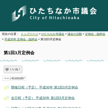
現在の位置：
トップページ
>
ひたちなか市議会
>
議会の活動
>
定例会・臨時会
>
平成30年 定例会・臨時会
> 第1回3月定例会
第1回3月定例会
いいね！
ページID1001857
開催日程（予定） 平成30年 第1回3月定例会
全日程（予定） 平成30年 第1回3月定例会