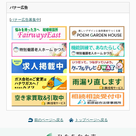
バナー広告
[
バナー広告募集中
]
前のページへ戻る
トップページへ戻る