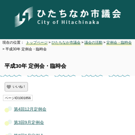
現在の位置：
トップページ
>
ひたちなか市議会
>
議会の活動
>
定例会・臨時会
> 平成30年 定例会・臨時会
平成30年 定例会・臨時会
いいね！
ページID1001856
第4回12月定例会
第3回9月定例会