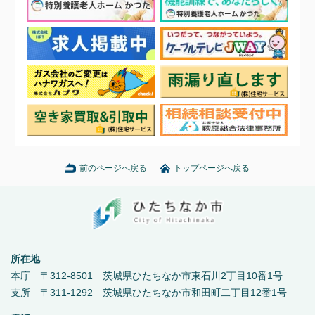
前のページへ戻る
トップページへ戻る
所在地
本庁 〒312-8501 茨城県ひたちなか市東石川2丁目10番1号
支所 〒311-1292 茨城県ひたちなか市和田町二丁目12番1号