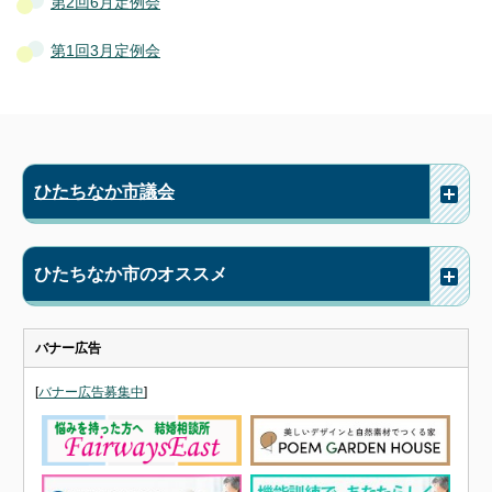
第2回6月定例会
第1回3月定例会
ひたちなか市議会
ひたちなか市のオススメ
バナー広告
[
バナー広告募集中
]