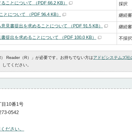
とについて （PDF 66.2 KB）
採択
について （PDF 96.4 KB）
継続審
書提出を求めることについて （PDF 91.5 KB）
継続審
出を求めることについて （PDF 100.0 KB）
不採択
R） Reader（R）」が必要です。お持ちでない方は
アドビシステムズ社
）してください。
丁目10番1号
73-0542
用ください。