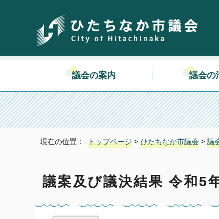
議会の案内
議会の
現在の位置：
トップページ
>
ひたちなか市議会
>
議
議案及び議決結果 令和5年