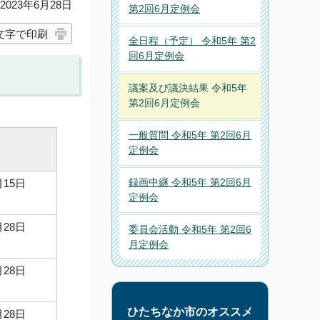
023年6月28日
第2回6月定例会
文字で印刷
全日程（予定） 令和5年 第2
回6月定例会
議案及び議決結果 令和5年
第2回6月定例会
一般質問 令和5年 第2回6月
定例会
録画中継 令和5年 第2回6月
月15日
定例会
月28日
委員会活動 令和5年 第2回6
月定例会
月28日
ひたちなか市のオススメ
月28日