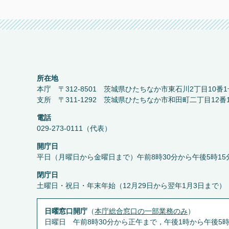
所在地
本庁 〒312-8501 茨城県ひたちなか市東石川2丁目10番1
支所 〒311-1292 茨城県ひたちなか市和田町二丁目12番
電話
029-273-0111（代表）
開庁日
平日（月曜日から金曜日まで）午前8時30分から午後5時15
閉庁日
土曜日・祝日・年末年始（12月29日から翌年1月3日まで）
日曜窓口開庁
（
本庁総合窓口の一部業務のみ
）
日曜日 午前8時30分から正午まで，午後1時から午後5時