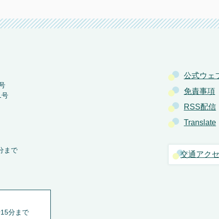
公式ウェ
号
免責事項
1号
RSS配信
Translate
分まで
交通アク
15分まで