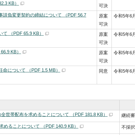
.3 KB）
可決
負変更契約の締結について （PDF 56.7
原案
令和5年6
可決
（PDF 65.9 KB）
原案
令和5年6
可決
6.9 KB）
原案
令和5年6
可決
ついて （PDF 1.5 MB）
同意
令和5年6
帯配布を求めることについて （PDF 181.8 KB）
継続審
ることについて （PDF 140.9 KB）
不採択