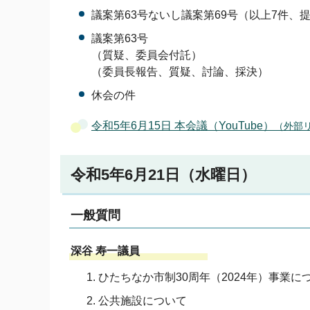
議案第63号ないし議案第69号（以上7件、
議案第63号
（質疑、委員会付託）
（委員長報告、質疑、討論、採決）
休会の件
令和5年6月15日 本会議（YouTube）
（外部
令和5年6月21日（水曜日）
一般質問
深谷 寿一議員
ひたちなか市制30周年（2024年）事業に
公共施設について