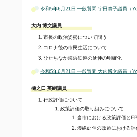
令和5年6月21日 一般質問 宇田貴子議員（Yo
大内 博文議員
市長の政治姿勢について問う
コロナ後の市民生活について
ひたちなか海浜鉄道の延伸の明確化
令和5年6月21日 一般質問 大内博文議員（Yo
樋之口 英嗣議員
行政評価について
政策評価の取り組みについて
当市における政策評価とE
湊線延伸の政策における評