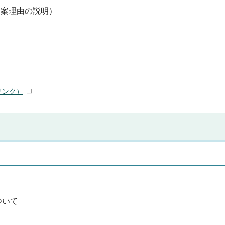
提案理由の説明）
リンク）
ついて