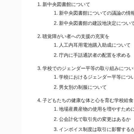
新中央図書館について
新中央図書館についての議論の情
新中央図書館の建設地決定につい
聴覚障がい者への支援の充実を
人工内耳用電池購入助成について
庁内に手話通訳者の配置を求める
学校でのジェンダー平等の取り組みについ
学校におけるジェンダー平等につ
男女別の制服について
子どもたちの健康な体と心を育む学校給食
地場産農産物の使用を増やすため
公会計化で取引先の変更はあるか
インボイス制度は取引に影響する