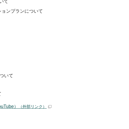
ついて
ションプランについて
ついて
て
uTube）
（外部リンク）