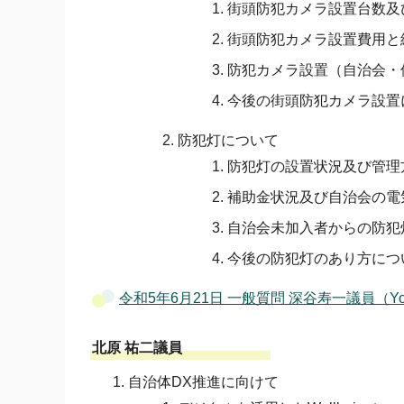
街頭防犯カメラ設置台数及
街頭防犯カメラ設置費用と
防犯カメラ設置（自治会・
今後の街頭防犯カメラ設置
防犯灯について
防犯灯の設置状況及び管理
補助金状況及び自治会の電
自治会未加入者からの防犯
今後の防犯灯のあり方につ
令和5年6月21日 一般質問 深谷寿一議員（Yo
北原 祐二議員
自治体DX推進に向けて