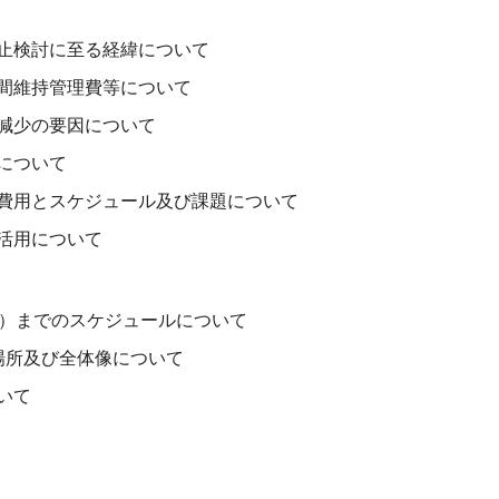
止検討に至る経緯について
間維持管理費等について
減少の要因について
について
費用とスケジュール及び課題について
活用について
定）までのスケジュールについて
場所及び全体像について
いて