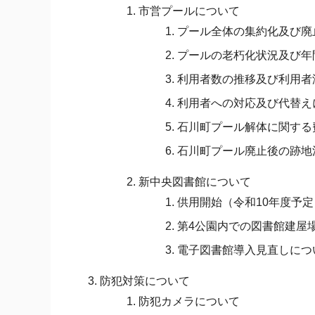
市営プールについて
プール全体の集約化及び廃
プールの老朽化状況及び年
利用者数の推移及び利用者
利用者への対応及び代替え
石川町プール解体に関する
石川町プール廃止後の跡地
新中央図書館について
供用開始（令和10年度予
第4公園内での図書館建屋
電子図書館導入見直しにつ
防犯対策について
防犯カメラについて