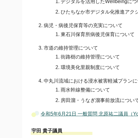
デジタルを活用したWellbeingに
ひたちなか市デジタル化推進アク
病児・病後児保育等の充実について
東石川保育所病後児保育について
市道の維持管理について
街路樹の維持管理について
環境美化里親制度について
中丸川流域における浸水被害軽減プランに
雨水幹線整備について
房田溜・うなぎ溜事前放流につい
令和5年6月21日 一般質問 北原祐二議員（Yo
宇田 貴子議員