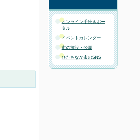
オンライン手続きポー
タル
イベントカレンダー
市の施設・公園
ひたちなか市のSNS