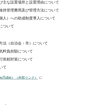
び主な設置場所と設置理由について
維持管理費用及び管理方法について
個人）への助成制度導入について
について
方法（自治会・市）について
気料負担額について
灯依頼対策について
いて
uTube）
（外部リンク）