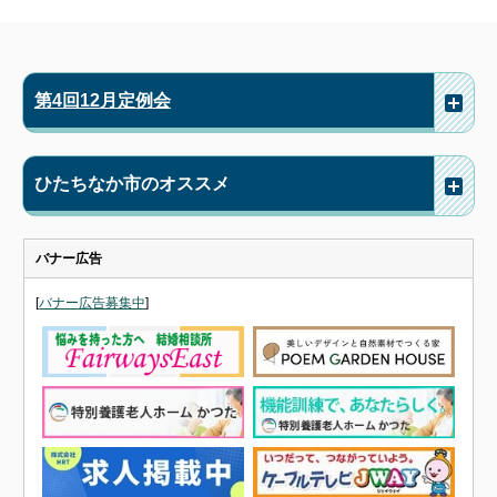
第4回12月定例会
ひたちなか市のオススメ
バナー広告
[
バナー広告募集中
]