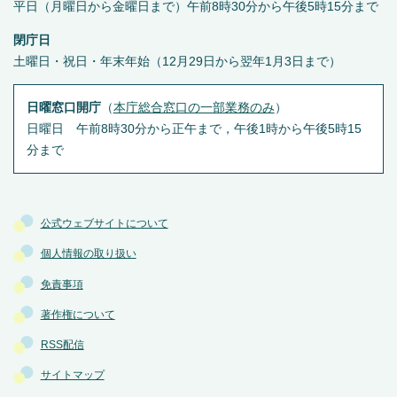
平日（月曜日から金曜日まで）午前8時30分から午後5時15分まで
閉庁日
土曜日・祝日・年末年始（12月29日から翌年1月3日まで）
日曜窓口開庁
（
本庁総合窓口の一部業務のみ
）
日曜日 午前8時30分から正午まで，午後1時から午後5時15
分まで
公式ウェブサイトについて
個人情報の取り扱い
免責事項
著作権について
RSS配信
サイトマップ