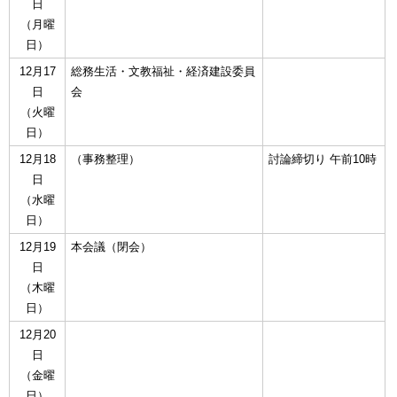
日
（月曜
日）
12月17
総務生活・文教福祉・経済建設委員
日
会
（火曜
日）
12月18
（事務整理）
討論締切り 午前10時
日
（水曜
日）
12月19
本会議（閉会）
日
（木曜
日）
12月20
日
（金曜
日）