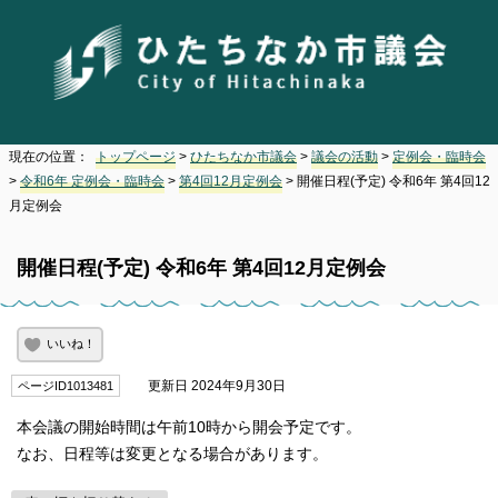
現在の位置：
トップページ
>
ひたちなか市議会
>
議会の活動
>
定例会・臨時会
>
令和6年 定例会・臨時会
>
第4回12月定例会
> 開催日程(予定) 令和6年 第4回12
月定例会
開催日程(予定) 令和6年 第4回12月定例会
いいね！
更新日 2024年9月30日
ページID1013481
本会議の開始時間は午前10時から開会予定です。
なお、日程等は変更となる場合があります。