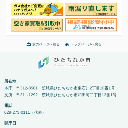
前のページへ戻る
トップページへ戻る
所在地
本庁 〒312-8501 茨城県ひたちなか市東石川2丁目10番1号
支所 〒311-1292 茨城県ひたちなか市和田町二丁目12番1号
電話
029-273-0111（代表）
開庁日