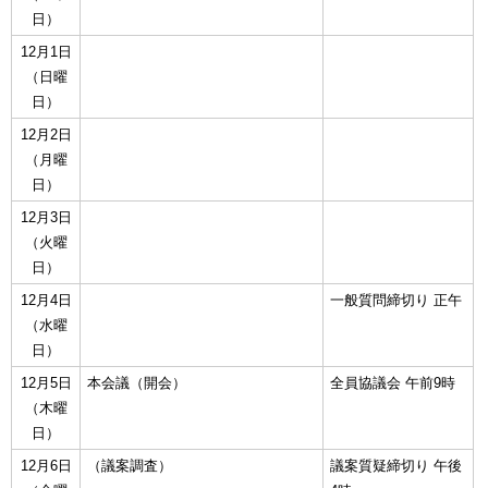
日）
12月1日
（日曜
日）
12月2日
（月曜
日）
12月3日
（火曜
日）
12月4日
一般質問締切り 正午
（水曜
日）
12月5日
本会議（開会）
全員協議会 午前9時
（木曜
日）
12月6日
（議案調査）
議案質疑締切り 午後