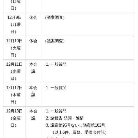
（日曜
日）
12月9日
休会
（議案調査）
（月曜
日）
12月10日
休会
（議案調査）
（火曜
日）
12月11日
本会
一般質問
（水曜
議
日）
12月12日
本会
一般質問
（木曜
議
日）
12月13日
本会
一般質問
（金曜
議
諸報告 請願・陳情
日）
議案第95号ないし議案第102号
（以上8件、質疑、委員会付託）