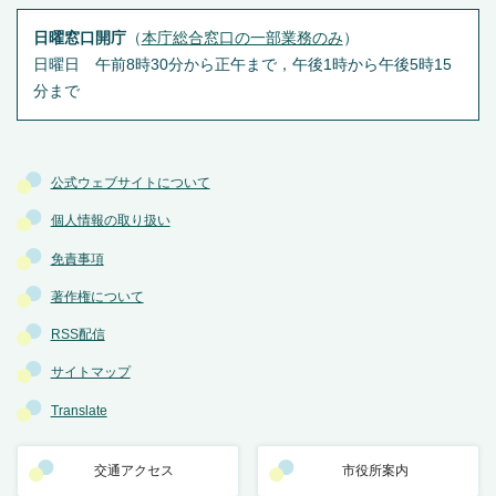
日曜窓口開庁
（
本庁総合窓口の一部業務のみ
）
日曜日 午前8時30分から正午まで，午後1時から午後5時15
分まで
公式ウェブサイトについて
個人情報の取り扱い
免責事項
著作権について
RSS配信
サイトマップ
Translate
交通アクセス
市役所案内