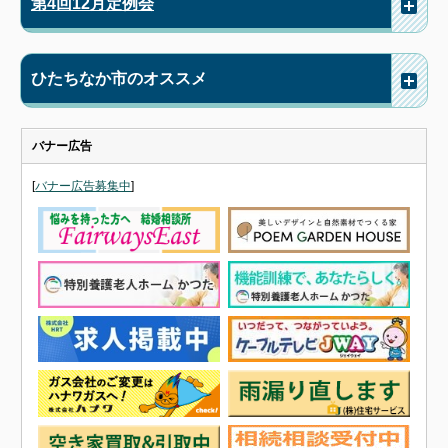
第4回12月定例会
ひたちなか市のオススメ
バナー広告
[
バナー広告募集中
]