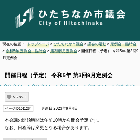
現在の位置：
トップページ
>
ひたちなか市議会
>
議会の活動
>
定例会・臨時会
>
令和5年 定例会・臨時会
>
第3回9月定例会
> 開催日程（予定） 令和5年 第3回9
月定例会
開催日程（予定） 令和5年 第3回9月定例会
いいね！
更新日 2023年9月4日
ページID1011284
本会議の開始時間は午前10時から開会予定です。
なお、日程等は変更となる場合があります。