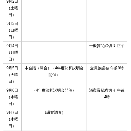
9月2日
（土曜
日）
9月3日
（日曜
日）
9月4日
一般質問締切り 正午
（月曜
日）
9月5日
本会議（開会）（4年度決算説明会
全員協議会 午前9時
（火曜
開催）
日）
9月6日
（4年度決算説明会開催）
議案質疑締切り 午後
（水曜
4時
日）
9月7日
（議案調査）
（木曜
日）