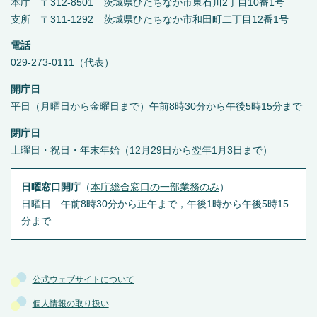
本庁 〒312-8501 茨城県ひたちなか市東石川2丁目10番1号
支所 〒311-1292 茨城県ひたちなか市和田町二丁目12番1号
電話
029-273-0111（代表）
開庁日
平日（月曜日から金曜日まで）午前8時30分から午後5時15分まで
閉庁日
土曜日・祝日・年末年始（12月29日から翌年1月3日まで）
日曜窓口開庁
（
本庁総合窓口の一部業務のみ
）
日曜日 午前8時30分から正午まで，午後1時から午後5時15
分まで
公式ウェブサイトについて
個人情報の取り扱い