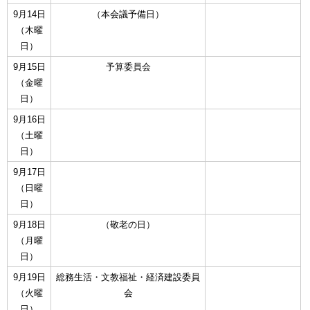
9月14日
（本会議予備日）
（木曜
日）
9月15日
予算委員会
（金曜
日）
9月16日
（土曜
日）
9月17日
（日曜
日）
9月18日
（敬老の日）
（月曜
日）
9月19日
総務生活・文教福祉・経済建設委員
（火曜
会
日）