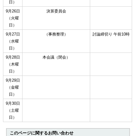
日）
9月26日
決算委員会
（火曜
日）
9月27日
（事務整理）
討論締切り 午前10時
（水曜
日）
9月28日
本会議（閉会）
（木曜
日）
9月29日
（金曜
日）
9月30日
（土曜
日）
このページに関する
お問い合わせ