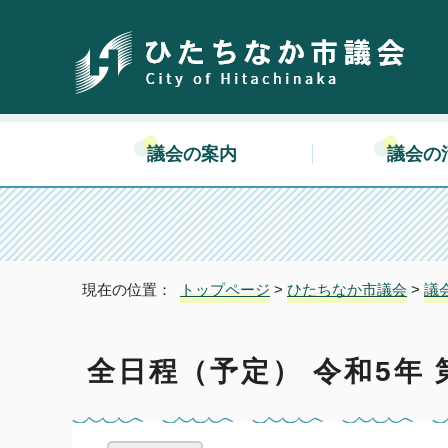
議会の案内
議会の
現在の位置：
トップページ
>
ひたちなか市議会
>
議
全日程（予定） 令和5年 