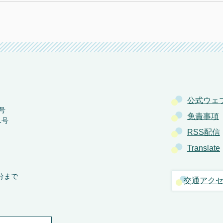
公式ウェ
号
免責事項
1号
RSS配信
Translate
分まで
交通アク