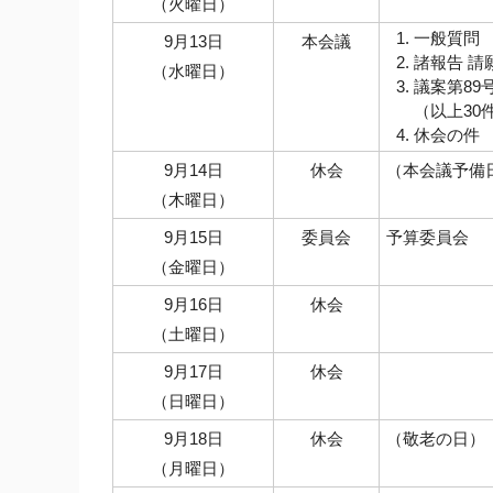
（火曜日）
一般質問
9月13日
本会議
諸報告 請
（水曜日）
議案第89
（以上30
休会の件
9月14日
休会
（本会議予備
（木曜日）
9月15日
委員会
予算委員会
（金曜日）
9月16日
休会
（土曜日）
9月17日
休会
（日曜日）
9月18日
休会
（敬老の日）
（月曜日）