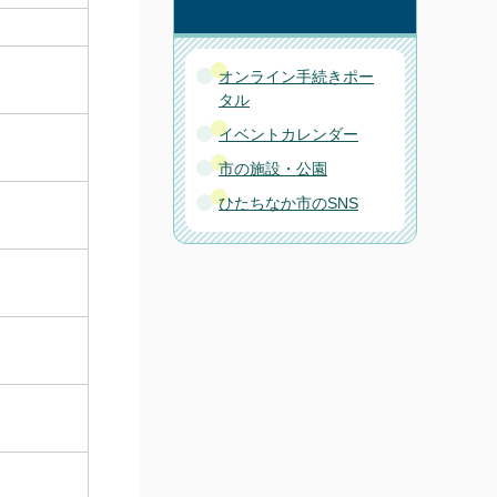
オンライン手続きポー
タル
イベントカレンダー
市の施設・公園
ひたちなか市のSNS