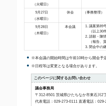
（火曜日）
9月27日
休会
（事務整理）
（水曜日）
議案第89
9月28日
本会議
（以上30
（木曜日）
請願・陳
（報告、
閉会中の
※本会議の開始時間は午前10時から開会予
※日程等は変更となる場合があります。
このページに関する
お問い合わせ
議会事務局
〒312-8501 茨城県ひたちなか市東石川2
代表電話：029-273-0111 直通電話：029-2