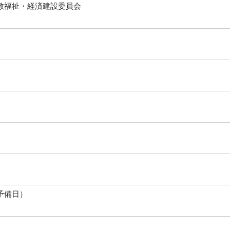
教福祉・経済建設委員会
予備日）