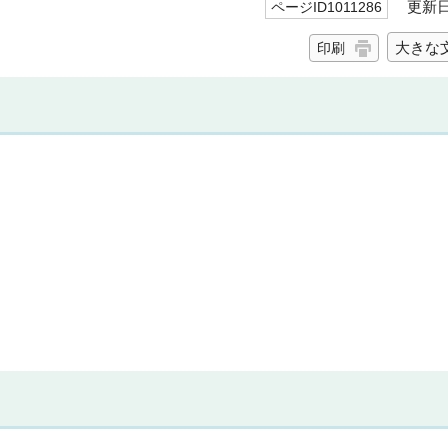
更新日 
ページID1011286
大きな
印刷