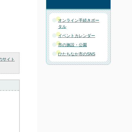
オンライン手続きポー
タル
イベントカレンダー
市の施設・公園
ひたちなか市のSNS
のサイト