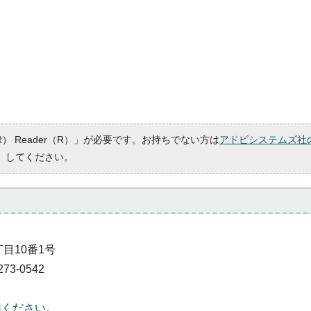
R） Reader（R）」が必要です。お持ちでない方は
アドビシステムズ社
）してください。
丁目10番1号
73-0542
用ください。