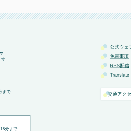
公式ウェ
号
免責事項
1号
RSS配信
Translate
分まで
交通アク
15分まで