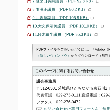
7.樋之口英嗣議員 （PDF 92.3 KB）
8.雨澤正議員 （PDF 80.2 KB）
9.井坂章議員 （PDF 106.8 KB）
10.大久保清美議員 （PDF 101.9 KB）
11.鈴木道生議員 （PDF 95.3 KB）
PDFファイルをご覧いただくには、「Adobe（
（新しいウィンドウ）
からダウンロード（無料
このページに関する
お問い合わせ
議会事務局
〒312-8501 茨城県ひたちなか市東石川2
代表電話：029-273-0111 直通電話：029-2
ファクス：029-276-0472
お問い合わせは専用フォームをご利