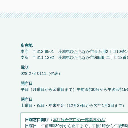
所在地
本庁 〒312-8501 茨城県ひたちなか市東石川2丁目10番1
支所 〒311-1292 茨城県ひたちなか市和田町二丁目12番
電話
029-273-0111（代表）
開庁日
平日（月曜日から金曜日まで）午前8時30分から午後5時15
閉庁日
土曜日・祝日・年末年始（12月29日から翌年1月3日まで）
日曜窓口開庁
（
本庁総合窓口の一部業務のみ
）
日曜日 午前8時30分から正午まで，午後1時から午後5時