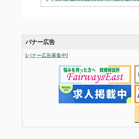
バナー広告
[
バナー広告募集中
]