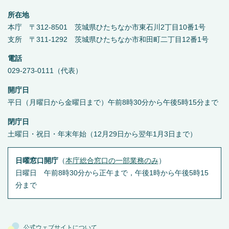
所在地
本庁 〒312-8501 茨城県ひたちなか市東石川2丁目10番1号
支所 〒311-1292 茨城県ひたちなか市和田町二丁目12番1号
電話
029-273-0111（代表）
開庁日
平日（月曜日から金曜日まで）午前8時30分から午後5時15分まで
閉庁日
土曜日・祝日・年末年始（12月29日から翌年1月3日まで）
日曜窓口開庁
（
本庁総合窓口の一部業務のみ
）
日曜日 午前8時30分から正午まで，午後1時から午後5時15
分まで
公式ウェブサイトについて