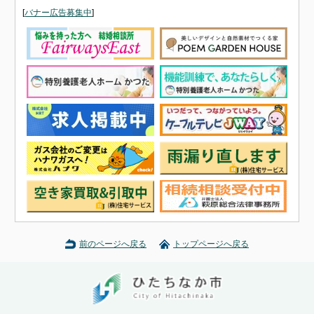
[
バナー広告募集中
]
前のページへ戻る
トップページへ戻る