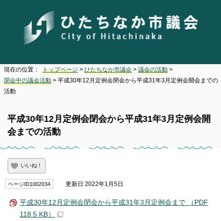
現在の位置：
トップページ
>
ひたちなか市議会
>
議会の活動
>
閉会中の議会活動
> 平成30年12月定例会閉会から平成31年3月定例会開会までの
活動
平成30年12月定例会閉会から平成31年3月定例会開
会までの活動
いいね！
更新日 2022年1月5日
ページID1002034
平成30年12月定例会閉会から平成31年3月定例会まで （PDF
118.5 KB）