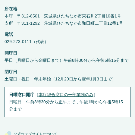
所在地
本庁 〒312-8501 茨城県ひたちなか市東石川2丁目10番1号
支所 〒311-1292 茨城県ひたちなか市和田町二丁目12番1号
電話
029-273-0111（代表）
開庁日
平日（月曜日から金曜日まで）午前8時30分から午後5時15分まで
閉庁日
土曜日・祝日・年末年始（12月29日から翌年1月3日まで）
日曜窓口開庁
（
本庁総合窓口の一部業務のみ
）
日曜日 午前8時30分から正午まで，午後1時から午後5時15
分まで
公式ウェブサイトについて