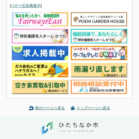
[
バナー広告募集中
]
前のページへ戻る
トップページへ戻る