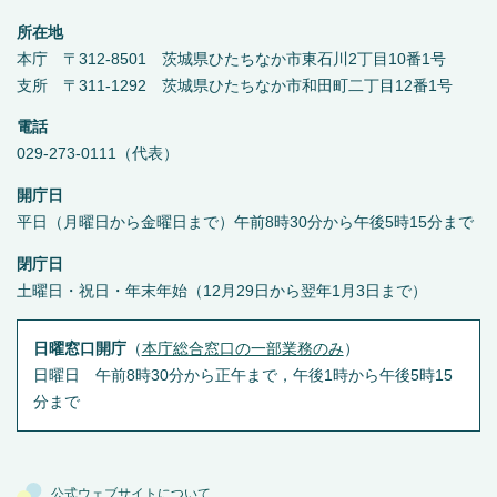
所在地
本庁 〒312-8501 茨城県ひたちなか市東石川2丁目10番1号
支所 〒311-1292 茨城県ひたちなか市和田町二丁目12番1号
電話
029-273-0111（代表）
開庁日
平日（月曜日から金曜日まで）午前8時30分から午後5時15分まで
閉庁日
土曜日・祝日・年末年始（12月29日から翌年1月3日まで）
日曜窓口開庁
（
本庁総合窓口の一部業務のみ
）
日曜日 午前8時30分から正午まで，午後1時から午後5時15
分まで
公式ウェブサイトについて