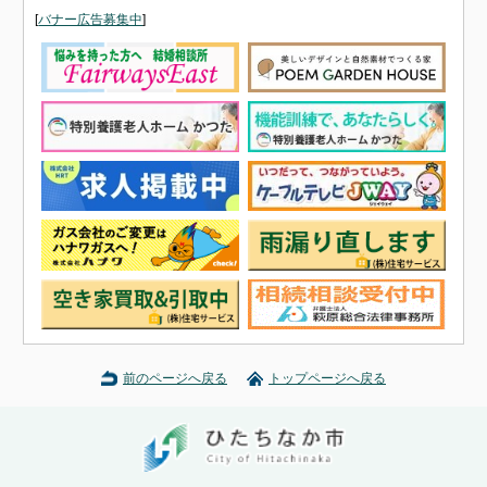
[
バナー広告募集中
]
前のページへ戻る
トップページへ戻る