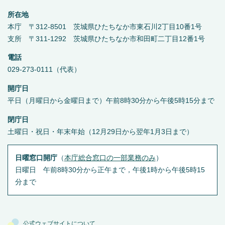
所在地
本庁 〒312-8501 茨城県ひたちなか市東石川2丁目10番1号
支所 〒311-1292 茨城県ひたちなか市和田町二丁目12番1号
電話
029-273-0111（代表）
開庁日
平日（月曜日から金曜日まで）午前8時30分から午後5時15分まで
閉庁日
土曜日・祝日・年末年始（12月29日から翌年1月3日まで）
日曜窓口開庁
（
本庁総合窓口の一部業務のみ
）
日曜日 午前8時30分から正午まで，午後1時から午後5時15
分まで
公式ウェブサイトについて