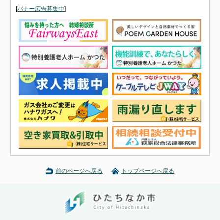
[
バナー広告募集中
]
前のページへ戻る
トップページへ戻る