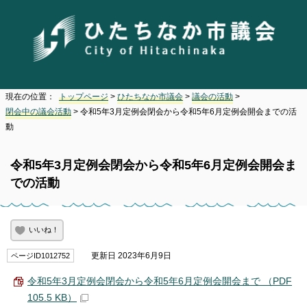
現在の位置：
トップページ
>
ひたちなか市議会
>
議会の活動
>
閉会中の議会活動
> 令和5年3月定例会閉会から令和5年6月定例会開会までの活
動
令和5年3月定例会閉会から令和5年6月定例会開会ま
での活動
いいね！
更新日 2023年6月9日
ページID1012752
令和5年3月定例会閉会から令和5年6月定例会開会まで （PDF
105.5 KB）