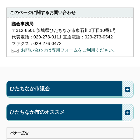
このページに関する
お問い合わせ
議会事務局
〒312-8501 茨城県ひたちなか市東石川2丁目10番1号
代表電話：029-273-0111 直通電話：029-273-0542
ファクス：029-276-0472
お問い合わせは専用フォームをご利用ください。
ひたちなか市議会
ひたちなか市のオススメ
バナー広告