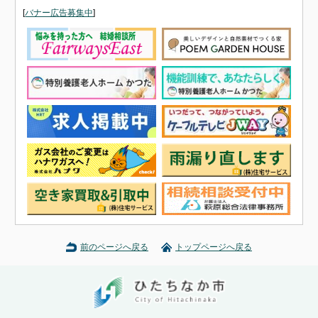
[
バナー広告募集中
]
前のページへ戻る
トップページへ戻る