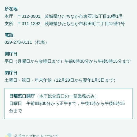
所在地
本庁 〒312-8501 茨城県ひたちなか市東石川2丁目10番1号
支所 〒311-1292 茨城県ひたちなか市和田町二丁目12番1号
電話
029-273-0111（代表）
開庁日
平日（月曜日から金曜日まで）午前8時30分から午後5時15分まで
閉庁日
土曜日・祝日・年末年始（12月29日から翌年1月3日まで）
日曜窓口開庁
（
本庁総合窓口の一部業務のみ
）
日曜日 午前8時30分から正午まで，午後1時から午後5時15
分まで
公式ウェブサイトについて