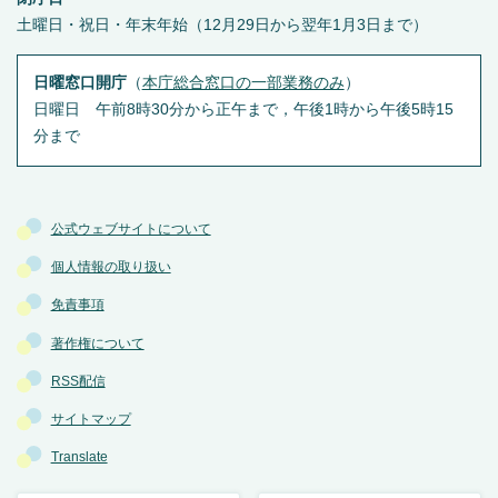
土曜日・祝日・年末年始（12月29日から翌年1月3日まで）
日曜窓口開庁
（
本庁総合窓口の一部業務のみ
）
日曜日 午前8時30分から正午まで，午後1時から午後5時15
分まで
公式ウェブサイトについて
個人情報の取り扱い
免責事項
著作権について
RSS配信
サイトマップ
Translate