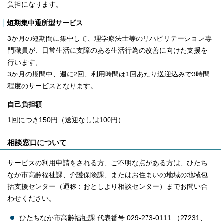
負担になります。
短期集中通所型サービス
3か月の短期間に集中して、理学療法士等のリハビリテーション専
門職員が、日常生活に支障のある生活行為の改善に向けた支援を
行います。
3か月の期間中、週に2回、利用時間は1回あたり送迎込みで3時間
程度のサービスとなります。
自己負担額
1回につき150円（送迎なしは100円）
相談窓口について
サービスの利用申請をされる方、ご不明な点がある方は、ひたち
なか市高齢福祉課、介護保険課、またはお住まいの地域の地域包
括支援センター（通称：おとしより相談センター）までお問い合
わせください。
ひたちなか市高齢福祉課 代表番号 029-273-0111 （27231、