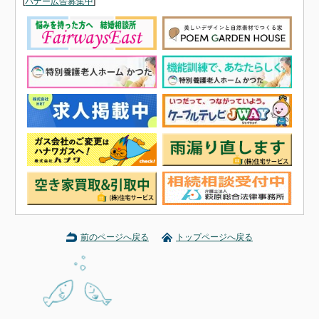
[
バナー広告募集中
]
前のページへ戻る
トップページへ戻る