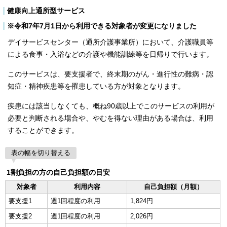
健康向上通所型サービス
※令和7年7月1日から利用できる対象者が変更になりました
デイサービスセンター（通所介護事業所）において、介護職員等
による食事・入浴などの介護や機能訓練等を日帰りで行います。
このサービスは、要支援者で、終末期のがん・進行性の難病・認
知症・精神疾患等を罹患している方が対象となります。
疾患には該当しなくても、概ね90歳以上でこのサービスの利用が
必要と判断される場合や、やむを得ない理由がある場合は、利用
することができます。
表の幅を切り替える
1割負担の方の自己負担額の目安
対象者
利用内容
自己負担額（月額）
要支援1
週1回程度の利用
1,824円
要支援2
週1回程度の利用
2,026円