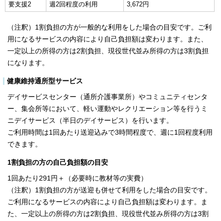
要支援2
週2回程度の利用
3,672円
（注釈）1割負担の方が一般的な利用をした場合の目安です。ご利
用になるサービスの内容により自己負担額は変わります。また、
一定以上の所得の方は2割負担、現役世代並み所得の方は3割負担
になります。
健康維持通所型サービス
デイサービスセンター（通所介護事業所）やコミュニティセンタ
ー、集会所等において、軽い運動やレクリエーション等を行うミ
ニデイサービス（半日のデイサービス）を行います。
ご利用時間は1回あたり送迎込みで3時間程度で、週に1回程度利用
できます。
1割負担の方の自己負担額の目安
1回あたり291円＋（必要時に教材等の実費）
（注釈）1割負担の方が送迎も併せて利用をした場合の目安です。
ご利用になるサービスの内容により自己負担額は変わります。ま
た、一定以上の所得の方は2割負担、現役世代並み所得の方は3割