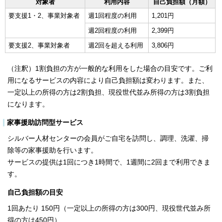
対象者
利用内容
自己負担額（月額）
要支援1・2、事業対象者
週1回程度の利用
1,201円
週2回程度の利用
2,399円
要支援2、事業対象者
週2回を超える利用
3,806円
（注釈）1割負担の方が一般的な利用をした場合の目安です。ご利
用になるサービスの内容により自己負担額は変わります。また、
一定以上の所得の方は2割負担、現役世代並み所得の方は3割負担
になります。
家事援助訪問型サービス
シルバー人材センターの会員がご自宅を訪問し、調理、洗濯、掃
除等の家事援助を行います。
サービスの提供は1回につき1時間で、1週間に2回まで利用できま
す。
自己負担額の目安
1回あたり 150円（一定以上の所得の方は300円、現役世代並み所
得の方は450円）