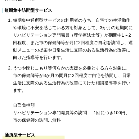
短期集中訪問型サービス
短期集中通所型サービスの利用者のうち、自宅での生活動作
や環境に不安を感じている方を対象として、3か月の短期間に
リハビリテーション専門職員（理学療法士等）が期間中1～2
回程度、また市の保健師等が月に2回程度ご自宅を訪問し、運
動メニューの提案や日常生活に支障のある生活行為の改善に
向けた指導等を行います。
うつや閉じこもり等何らかの支援を必要とする方を対象に、
市の保健師等が3か月の間月に2回程度ご自宅を訪問し、日常
生活に支障のある生活行為の改善に向けた相談指導等を行い
ます。
自己負担額
リハビリテーション専門職員等の訪問 … 1回につき100円、
市の保健師の訪問…無料
通所型サービス