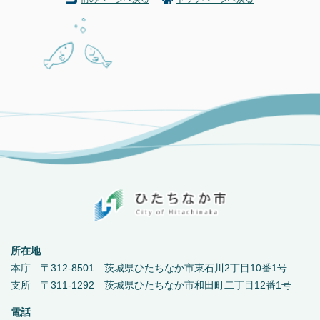
所在地
本庁 〒312-8501 茨城県ひたちなか市東石川2丁目10番1号
支所 〒311-1292 茨城県ひたちなか市和田町二丁目12番1号
電話