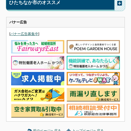
ひたちなか市のオススメ
バナー広告
[
バナー広告募集中
]
前のページへ戻る
トップページへ戻る