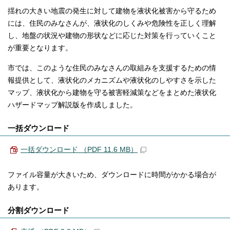
揺れの大きい地震の発生に対して建物を液状化被害から守るため
には、住民のみなさんが、液状化のしくみや危険性を正しく理解
し、地盤の状況や建物の形状などに応じた対策を行っていくこと
が重要となります。
市では、このような住民のみなさんの取組みを支援するための情
報提供として、液状化のメカニズムや液状化のしやすさを示した
マップ、液状化から建物を守る被害軽減策などをまとめた液状化
ハザードマップ解説版を作成しました。
一括ダウンロード
一括ダウンロード （PDF 11.6 MB）
ファイル容量が大きいため、ダウンロードに時間がかかる場合が
あります。
分割ダウンロード