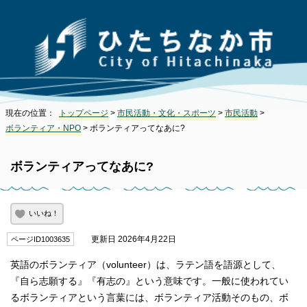
現在の位置：
トップページ
>
市民活動・文化・スポーツ
>
市民活動
>
ボランティア・NPO
> ボランティアってなあに?
ボランティアってなあに?
いいね！
更新日 2026年4月22日
ページID1003635
英語のボランティア（
volunteer
）は、ラテン語を語源として、
『自ら志願する』『有志の』という意味です。一般に使われてい
るボランティアという言葉には、ボランティア活動そのもの、ボ