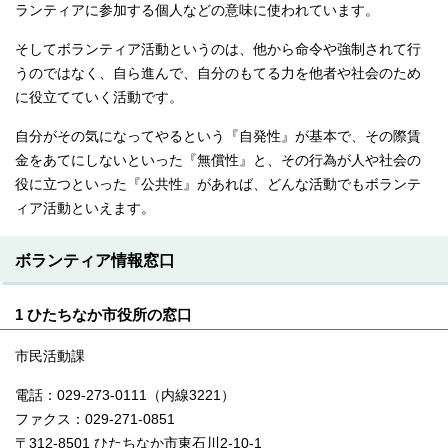
ランティアに参加する個人などの意味に使われています。
そしてボランティア活動というのは、他から命令や強制されて行
うのではなく、自ら進んで、自分のもてる力を他者や社会のため
に役立てていく活動です。
自分がその気になってやるという『自発性』が基本で、その際賃
金をあてにしないといった『無償性』と、その行為が人や社会の
役に立つといった『公共性』があれば、どんな活動でもボランテ
ィア活動といえます。
ボランティア情報窓口
1 ひたちなか市役所の窓口
市民活動課
電話：029-273-0111（内線3221）
ファクス：029-271-0851
〒312-8501 ひたちなか市東石川2-10-1