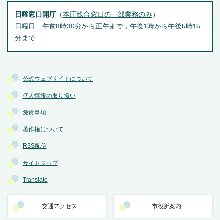
日曜窓口開庁
（
本庁総合窓口の一部業務のみ
）
日曜日 午前8時30分から正午まで，午後1時から午後5時15
分まで
公式ウェブサイトについて
個人情報の取り扱い
免責事項
著作権について
RSS配信
サイトマップ
Translate
交通アクセス
市役所案内