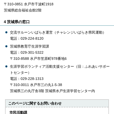
〒310-0851 水戸市千波町1918
茨城県総合福祉会館2階
4 茨城県の窓口
交流サルーンいばらき運営（チャレンジいばらき県民運動）
電話：029-224-8120
茨城県教育庁生涯学習課
電話：029-301-5322
〒310-8588 水戸市笠原町978番地6
生涯学習ボランティア活動支援センター（旧：ふれあいサポー
トセンター）
電話：029-228-1313
〒310-0011 水戸市三の丸1-5-38
茨城県三の丸庁舎3階 茨城県水戸生涯学習センター内
このページに関する
お問い合わせ
市民活動課