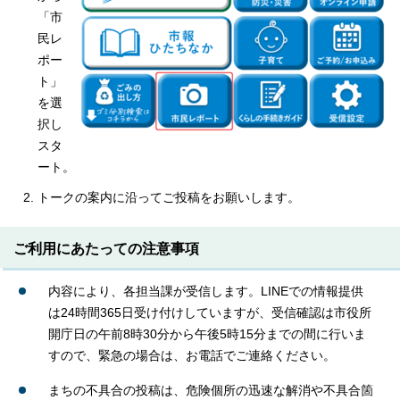
「市
民レ
ポー
ト」
を選
択し
スタ
ート。
トークの案内に沿ってご投稿をお願いします。
ご利用にあたっての注意事項
内容により、各担当課が受信します。LINEでの情報提供
は24時間365日受け付けしていますが、受信確認は市役所
開庁日の午前8時30分から午後5時15分までの間に行いま
すので、緊急の場合は、お電話でご連絡ください。
まちの不具合の投稿は、危険個所の迅速な解消や不具合箇