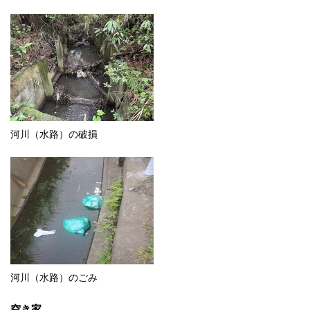
河川（水路）の破損
河川（水路）のごみ
空き家