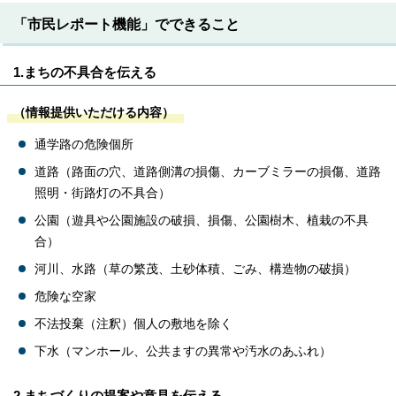
「市民レポート機能」でできること
1.まちの不具合を伝える
（情報提供いただける内容）
通学路の危険個所
道路（路面の穴、道路側溝の損傷、カーブミラーの損傷、道路
照明・街路灯の不具合）
公園（遊具や公園施設の破損、損傷、公園樹木、植栽の不具
合）
河川、水路（草の繁茂、土砂体積、ごみ、構造物の破損）
危険な空家
不法投棄（注釈）個人の敷地を除く
下水（マンホール、公共ますの異常や汚水のあふれ）
2.まちづくりの提案や意見を伝える