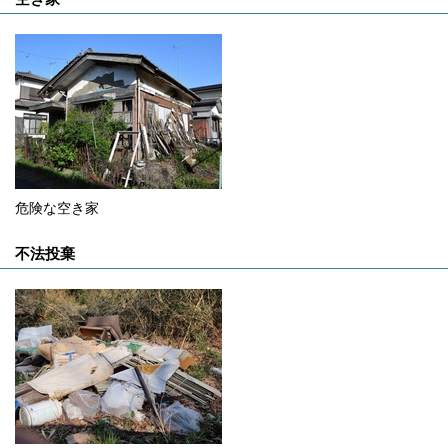
危険な空き家
不法投棄