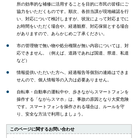
所の効率的な補修に活用することを目的に市民の皆様にご
協力をいただくものです。順次、各担当課が現地確認を行
い、対応について検討しますが、状況によって対応までに
お時間をいただく場合や、経過観察、対応保留とする場合
がありますので、あらかじめご了承ください。
市の管理物で無い物や処分権限が無い内容については、対
応できません。（例えば、道路であれば国道、県道、私道
など）
情報提供いただいた方へ、経過報告等個別の連絡はできま
せんので、個人情報等の入力は必要ありません。
自転車・自動車の運転中や、歩きながらスマートフォンを
操作する「ながらスマホ」は、事故の原因となり大変危険
です。スマートフォンを操作される場合は、ルールを守
り、安全な方法で利用しましょう。
このページに関する
お問い合わせ