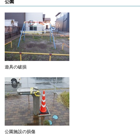
公園
遊具の破損
公園施設の損傷