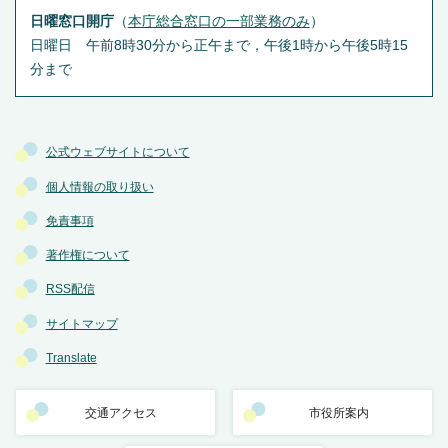
日曜窓口開庁
（
本庁総合窓口の一部業務のみ
）
日曜日 午前8時30分から正午まで，午後1時から午後5時15
分まで
公式ウェブサイトについて
個人情報の取り扱い
免責事項
著作権について
RSS配信
サイトマップ
Translate
交通アクセス
市役所案内