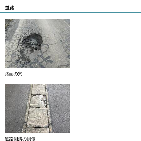
道路
路面の穴
道路側溝の損傷