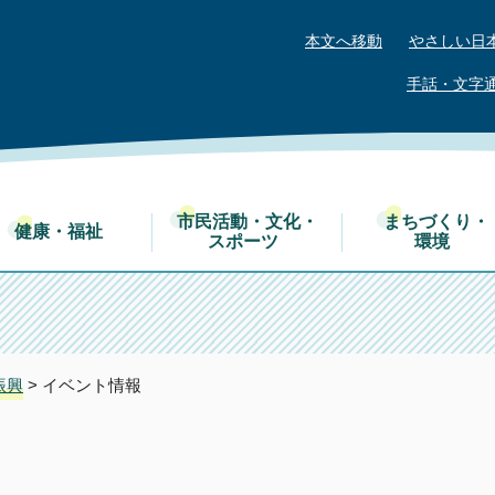
本文へ移動
やさしい日
手話・文字
市民活動・文化・
まちづくり・
健康・福祉
スポーツ
環境
振興
> イベント情報