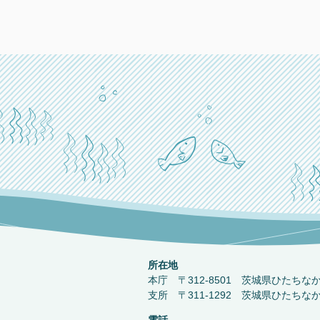
所在地
本庁 〒312-8501 茨城県ひたちな
支所 〒311-1292 茨城県ひたちな