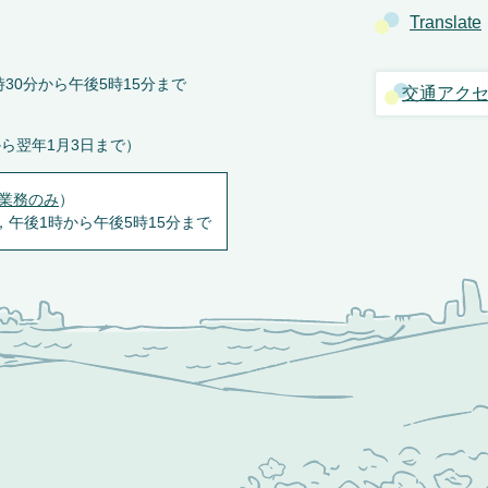
Translate
30分から午後5時15分まで
交通アク
から翌年1月3日まで）
業務のみ
）
，午後1時から午後5時15分まで