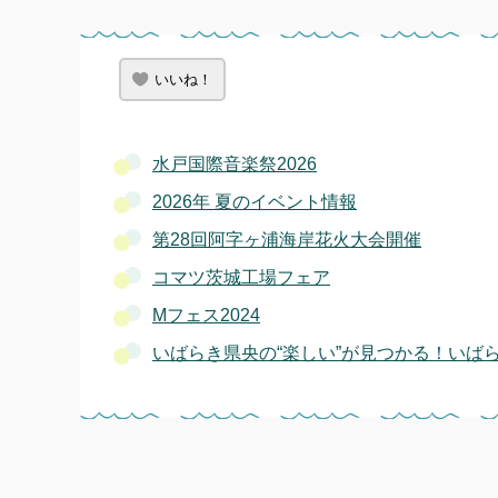
いいね！
水戸国際音楽祭2026
2026年 夏のイベント情報
第28回阿字ヶ浦海岸花火大会開催
コマツ茨城工場フェア
Mフェス2024
いばらき県央の“楽しい”が見つかる！いば