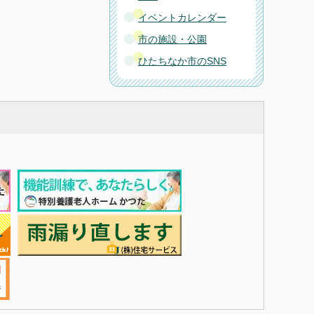
イベントカレンダー
市の施設・公園
ひたちなか市のSNS