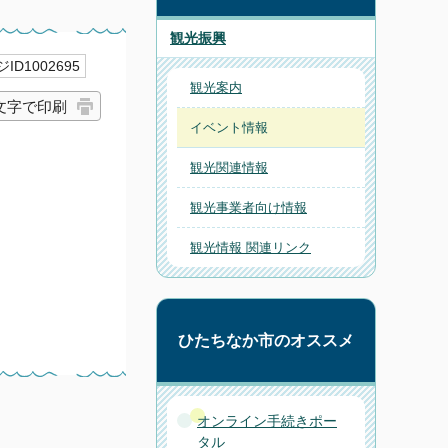
観光振興
ID1002695
観光案内
文字で印刷
イベント情報
観光関連情報
観光事業者向け情報
観光情報 関連リンク
ひたちなか市のオススメ
オンライン手続きポー
タル