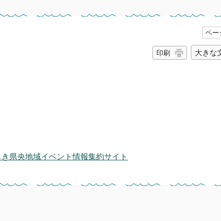
ページ
大きな
印刷
らき県央地域イベント情報集約サイト