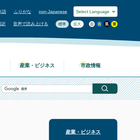
本語
ふりがな
non-Japanese
通訳
音声で読み上げる
標準
拡大
産業・ビジネス
市政情報
産業・ビジネス