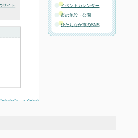
のサイト
イベントカレンダー
市の施設・公園
ひたちなか市のSNS