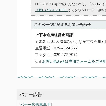
PDFファイルをご覧いただくには、「Adobe（
（新しいウィンドウ）
からダウンロード（無料
このページに関する
お問い合わせ
上下水道局経営企画課
〒312-8501 茨城県ひたちなか市東石川2
直通電話：029-212-8272
ファクス：029-272-7974
お問い合わせは専用フォームをご利
バナー広告
[
バナー広告募集中
]