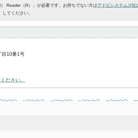
R） Reader（R）」が必要です。お持ちでない方は
アドビシステムズ社
）してください。
丁目10番1号
用ください。