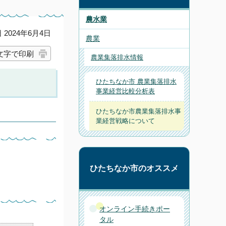
農水業
2024年6月4日
農業
文字で印刷
農業集落排水情報
ひたちなか市 農業集落排水
事業経営比較分析表
ひたちなか市農業集落排水事
業経営戦略について
ひたちなか市のオススメ
オンライン手続きポー
タル