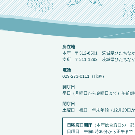
所在地
本庁 〒312-8501 茨城県ひたちな
支所 〒311-1292 茨城県ひたちな
電話
029-273-0111（代表）
開庁日
平日（月曜日から金曜日まで）午前8時
閉庁日
土曜日・祝日・年末年始（12月29日
日曜窓口開庁
（
本庁総合窓口の一部
日曜日 午前8時30分から正午まで