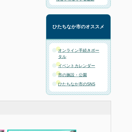
ひたちなか市のオススメ
オンライン手続きポー
タル
イベントカレンダー
市の施設・公園
ひたちなか市のSNS