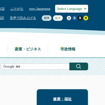
本語
ふりがな
non-Japanese
通訳
音声で読み上げる
標準
拡大
産業・ビジネス
市政情報
健康・福祉