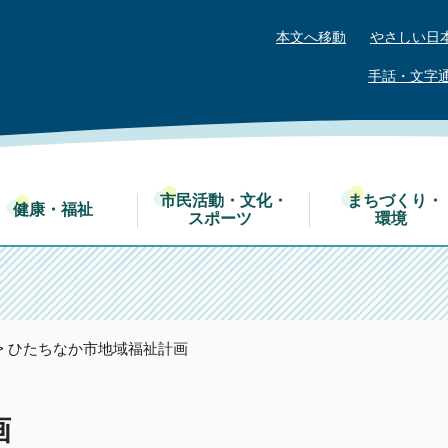
本文へ移動
やさしい日
手話・文字
市民活動・文化・
まちづくり・
健康・福祉
スポーツ
環境
> ひたちなか市地域福祉計画
画