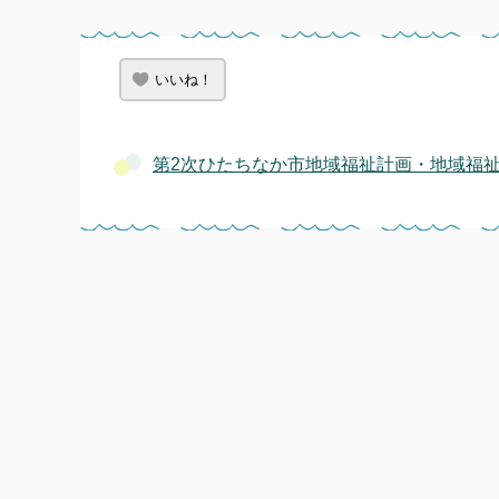
いいね！
第2次ひたちなか市地域福祉計画・地域福