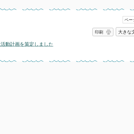
ページ
大きな
印刷
祉活動計画を策定しました