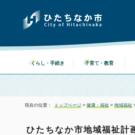
くらし・手続き
子育て・教育
現在の位置：
トップページ
>
健康・福祉
>
地域福祉
ひたちなか市地域福祉計