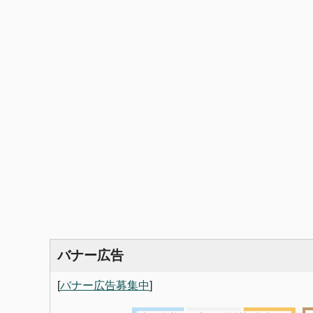
バナー広告
[
バナー広告募集中
]