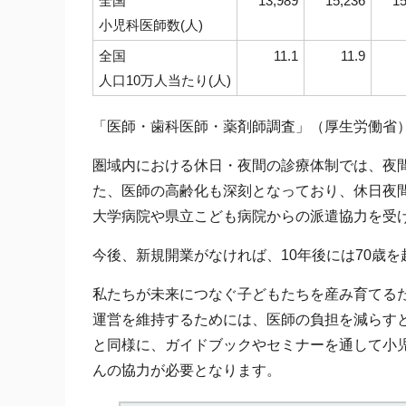
全国
13,989
15,236
15
小児科医師数(人)
全国
11.1
11.9
人口10万人当たり(人)
「医師・歯科医師・薬剤師調査」（厚生労働省
圏域内における休日・夜間の診療体制では、夜
た、医師の高齢化も深刻となっており、休日夜
大学病院や県立こども病院からの派遣協力を受
今後、新規開業がなければ、10年後には70歳
私たちが未来につなぐ子どもたちを産み育てる
運営を維持するためには、医師の負担を減らす
と同様に、ガイドブックやセミナーを通して小
んの協力が必要となります。