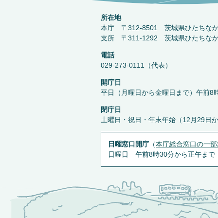
所在地
本庁 〒312-8501 茨城県ひたちな
支所 〒311-1292 茨城県ひたちな
電話
029-273-0111（代表）
開庁日
平日（月曜日から金曜日まで）午前8時
閉庁日
土曜日・祝日・年末年始（12月29日
日曜窓口開庁
（
本庁総合窓口の一部
日曜日 午前8時30分から正午まで