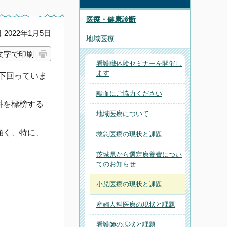
医療・健康診断
2022年1月5日
地域医療
文字で印刷
看護職体験セミナーを開催し
ます
く下回っていま
献血にご協力ください
科を標榜する
地域医療について
強く、特に、
救急医療の現状と課題
茨城県から選定療養費につい
てのお知らせ
小児医療の現状と課題
産婦人科医療の現状と課題
看護師の現状と課題