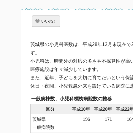
いいね！
茨城県の小児科医数は、平成28年12月末現在で2
す。
小児科は、時間外の対応の多さや不採算性が高
医療施設は年々減少しています。
また、近年、子どもを大切に育てたいという保
休日・夜間、小児救急外来を設けている病院に
一般病棟数、小児科標榜病院数の推移
区分
平成10年
平成20年
平成22
茨城県
196
171
16
一般病院数