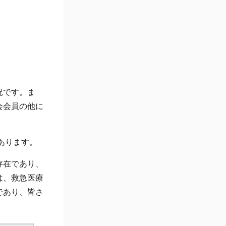
況です。ま
会会員の他に
あります。
存在であり、
は、救急医療
であり、皆さ