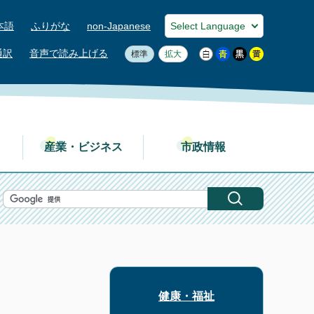
本語
ふりがな
non-Japanese
通訳
音声で読み上げる
標準
拡大
産業・ビジネス
市政情報
健康・福祉