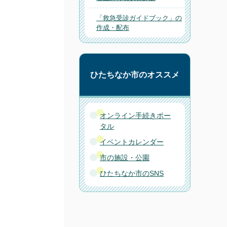
「救急受診ガイドブック」の
作成・配布
ひたちなか市のオススメ
オンライン手続きポー
タル
イベントカレンダー
市の施設・公園
ひたちなか市のSNS