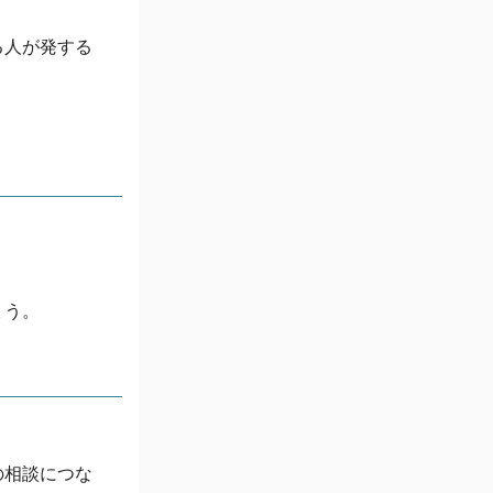
る人が発する
ょう。
の相談につな