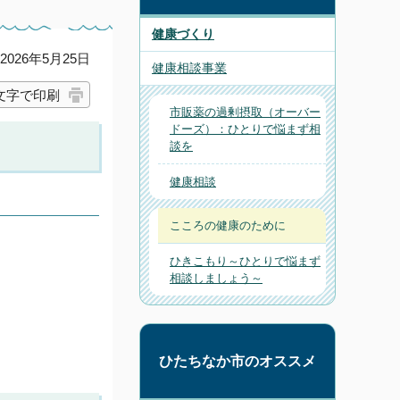
健康づくり
026年5月25日
健康相談事業
文字で印刷
市販薬の過剰摂取（オーバー
ドーズ）：ひとりで悩まず相
談を
健康相談
こころの健康のために
ひきこもり～ひとりで悩まず
相談しましょう～
ひたちなか市のオススメ