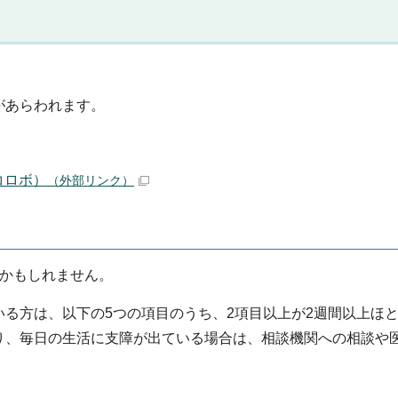
があらわれます。
コロボ）
（外部リンク）
」かもしれません。
る方は、以下の5つの項目のうち、2項目以上が2週間以上ほ
り、毎日の生活に支障が出ている場合は、相談機関への相談や