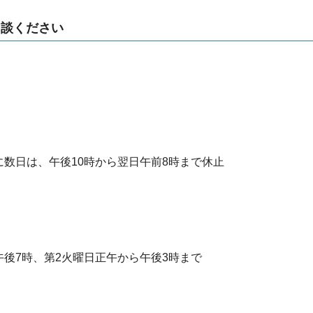
相談ください
に数日は、午後10時から翌日午前8時まで休止
午後7時、第2火曜日正午から午後3時まで