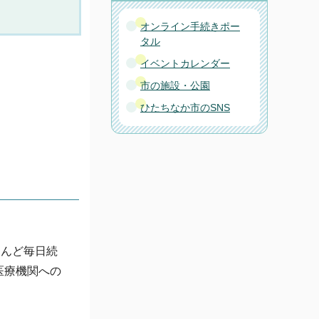
オンライン手続きポー
タル
イベントカレンダー
市の施設・公園
ひたちなか市のSNS
とんど毎日続
医療機関への