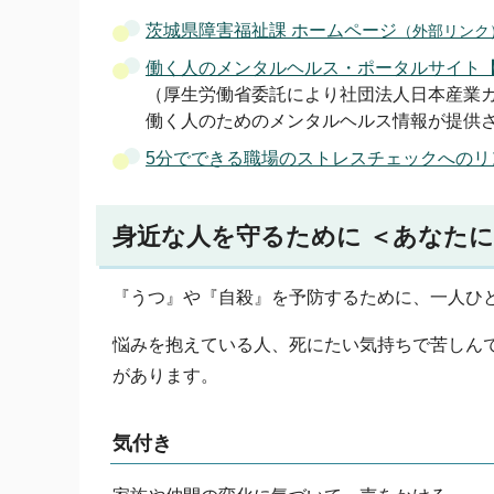
茨城県障害福祉課 ホームページ
（外部リンク
働く人のメンタルヘルス・ポータルサイト
（厚生労働省委託により社団法人日本産業
働く人のためのメンタルヘルス情報が提供
5分でできる職場のストレスチェックへのリ
身近な人を守るために ＜あなた
『うつ』や『自殺』を予防するために、一人ひ
悩みを抱えている人、死にたい気持ちで苦しん
があります。
気付き