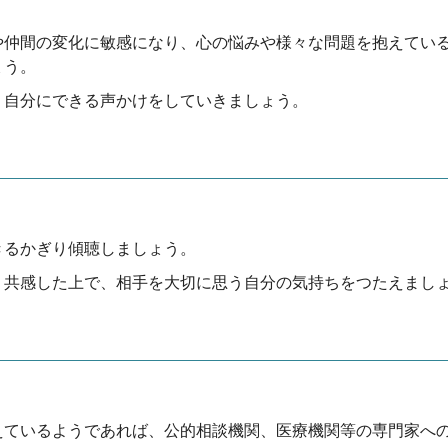
や仲間の変化に敏感になり、心の悩みや様々な問題を抱えてい
ょう。
、自分にできる声かけをしていきましょう。
きるかぎり傾聴しましょう。
、共感した上で、相手を大切に思う自分の気持ちをつたえまし
えているようであれば、公的相談機関、医療機関等の専門家へ