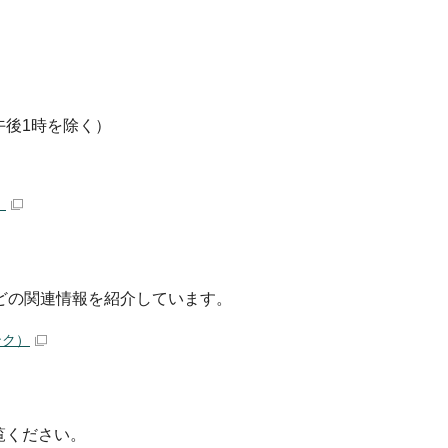
午後1時を除く）
）
どの関連情報を紹介しています。
ンク）
覧ください。