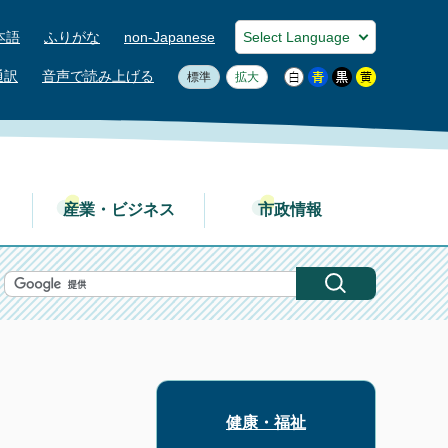
本語
ふりがな
non-Japanese
通訳
音声で読み上げる
標準
拡大
産業・ビジネス
市政情報
健康・福祉