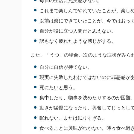
毎日の生活に充実感がない。
これまで楽しんでやれていたことが、楽し
以前は楽にできていたことが、今ではおっ
自分が役に立つ人間だと思えない。
訳もなく疲れたような感じがする。
また、「うつ」の場合、次のような症状がみら
自分に自信が持てない。
現実に失敗したわけではないのに罪悪感が
死にたいと思う。
集中したり、物事を決めたりするのが困難
動きが緩慢になったり、興奮してじっとし
眠れない。または眠りすぎる。
食べることに興味がわかない。時々食べ過