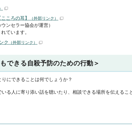
）
【こころの耳】
（外部リンク）
カウンセラー協会が運営）
されています。
ンク
（外部リンク）
にもできる自殺予防のための行動＞
とりにできることは何でしょうか？
でいる人に寄り添い話を聴いたり、相談できる場所を伝えるこ