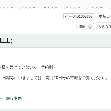
更新日 2
ページID1005607
大きな
印刷
福祉士）
診察を受けていない方（予約制）
す。日程等につきましては、毎月10日号の市報をご覧ください。
） 施設案内