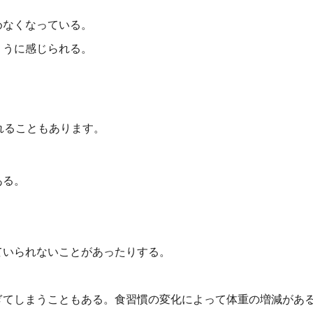
めなくなっている。
くうに感じられる。
れることもあります。
ある。
。
ていられないことがあったりする。
ぎてしまうこともある。食習慣の変化によって体重の増減があ