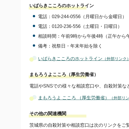
いばらきこころのホットライン
電話：029-244-0556（月曜日から金曜日）
電話：0120-236-556（土曜日・日曜日）
相談時間：午前9時から午後4時（正午から
備考：祝祭日・年末年始を除く
いばらきこころのホットライン
（外部リンク
まもろうよこころ（厚生労働省）
電話やSNSでの様々な相談窓口や、自殺対策な
まもろうよ こころ （厚生労働省）
（外部リ
その他の関連機関
茨城県の自殺対策や相談窓口は次のリンクをご