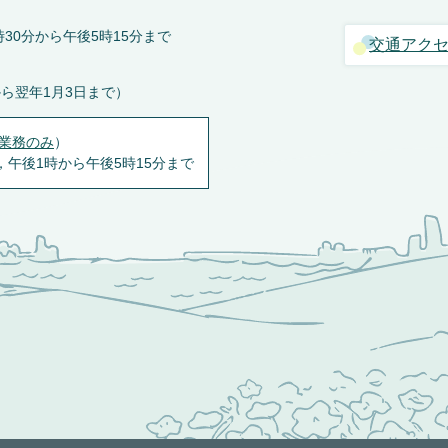
30分から午後5時15分まで
交通アク
から翌年1月3日まで）
業務のみ
）
，午後1時から午後5時15分まで