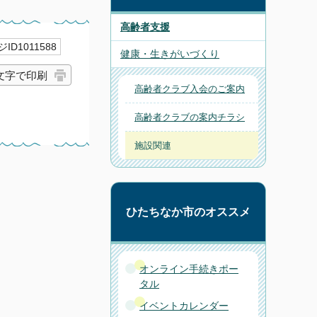
高齢者支援
ID1011588
健康・生きがいづくり
文字で印刷
高齢者クラブ入会のご案内
高齢者クラブの案内チラシ
施設関連
ひたちなか市のオススメ
オンライン手続きポー
タル
イベントカレンダー