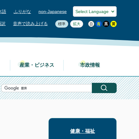
本語
ふりがな
non-Japanese
通訳
音声で読み上げる
標準
拡大
産業・ビジネス
市政情報
健康・福祉