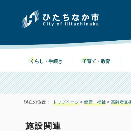
くらし・手続き
子育て・教育
現在の位置：
トップページ
>
健康・福祉
>
高齢者支
施設関連