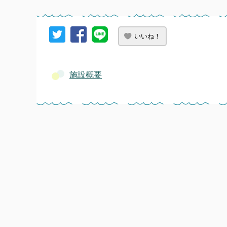
いいね！
施設概要