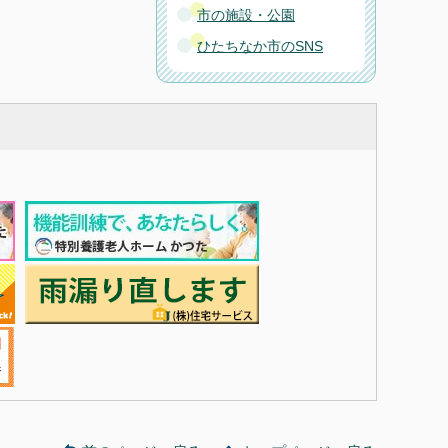
市の施設・公園
ひたちなか市のSNS