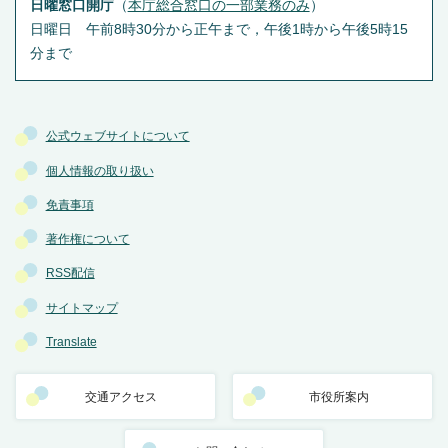
日曜窓口開庁
（
本庁総合窓口の一部業務のみ
）
日曜日 午前8時30分から正午まで，午後1時から午後5時15
分まで
公式ウェブサイトについて
個人情報の取り扱い
免責事項
著作権について
RSS配信
サイトマップ
Translate
交通アクセス
市役所案内