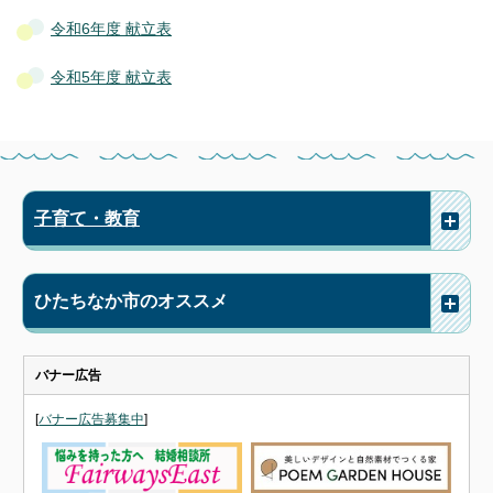
令和6年度 献立表
令和5年度 献立表
子育て・教育
ひたちなか市のオススメ
バナー広告
[
バナー広告募集中
]