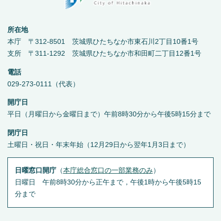
所在地
本庁 〒312-8501 茨城県ひたちなか市東石川2丁目10番1号
支所 〒311-1292 茨城県ひたちなか市和田町二丁目12番1号
電話
029-273-0111（代表）
開庁日
平日（月曜日から金曜日まで）午前8時30分から午後5時15分まで
閉庁日
土曜日・祝日・年末年始（12月29日から翌年1月3日まで）
日曜窓口開庁
（
本庁総合窓口の一部業務のみ
）
日曜日 午前8時30分から正午まで，午後1時から午後5時15
分まで