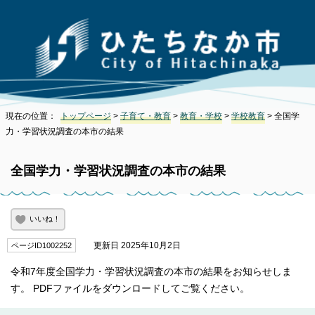
現在の位置：
トップページ
>
子育て・教育
>
教育・学校
>
学校教育
> 全国学
力・学習状況調査の本市の結果
全国学力・学習状況調査の本市の結果
いいね！
更新日 2025年10月2日
ページID1002252
令和7年度全国学力・学習状況調査の本市の結果をお知らせしま
す。 PDFファイルをダウンロードしてご覧ください。