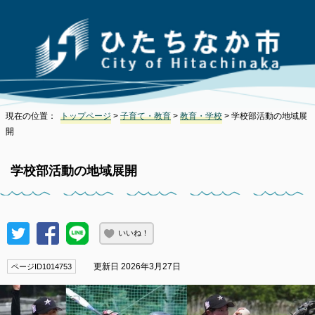
現在の位置：
トップページ
>
子育て・教育
>
教育・学校
> 学校部活動の地域展
開
学校部活動の地域展開
いいね！
更新日 2026年3月27日
ページID1014753