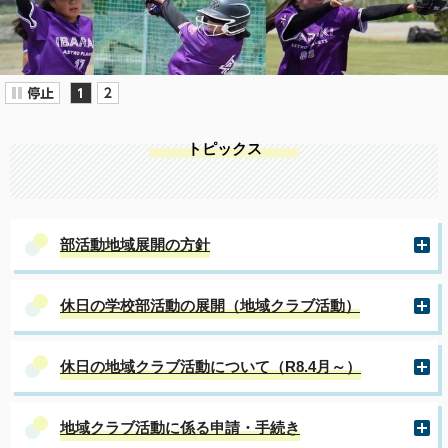
トピックス
部活動地域展開の方針
休日の学校部活動の展開（地域クラブ活動）
休日の地域クラブ活動について（R8.4月～）
地域クラブ活動に係る申請・手続き