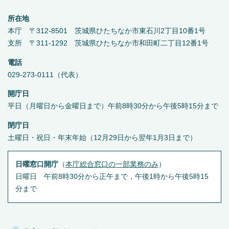
所在地
本庁 〒312-8501 茨城県ひたちなか市東石川2丁目10番1号
支所 〒311-1292 茨城県ひたちなか市和田町二丁目12番1号
電話
029-273-0111（代表）
開庁日
平日（月曜日から金曜日まで）午前8時30分から午後5時15分まで
閉庁日
土曜日・祝日・年末年始（12月29日から翌年1月3日まで）
日曜窓口開庁
（
本庁総合窓口の一部業務のみ
）
日曜日 午前8時30分から正午まで，午後1時から午後5時15
分まで