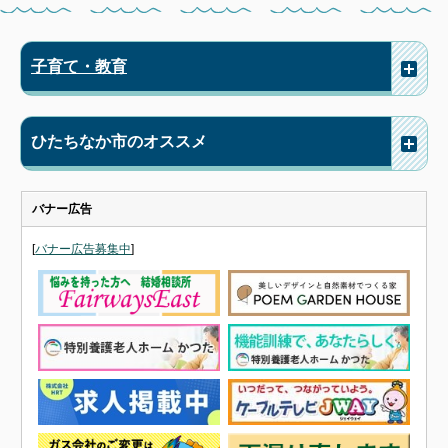
子育て・教育
ひたちなか市のオススメ
バナー広告
[
バナー広告募集中
]