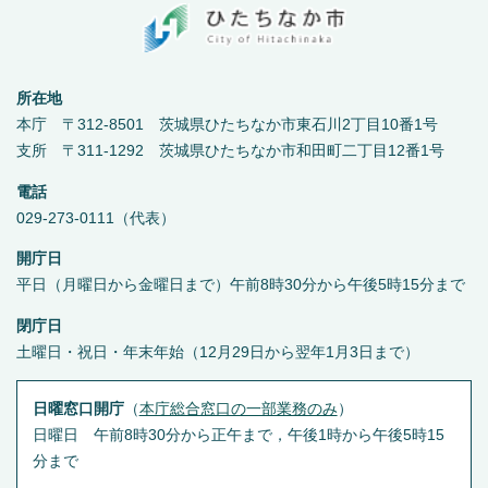
所在地
本庁 〒312-8501 茨城県ひたちなか市東石川2丁目10番1号
支所 〒311-1292 茨城県ひたちなか市和田町二丁目12番1号
電話
029-273-0111（代表）
開庁日
平日（月曜日から金曜日まで）午前8時30分から午後5時15分まで
閉庁日
土曜日・祝日・年末年始（12月29日から翌年1月3日まで）
日曜窓口開庁
（
本庁総合窓口の一部業務のみ
）
日曜日 午前8時30分から正午まで，午後1時から午後5時15
分まで