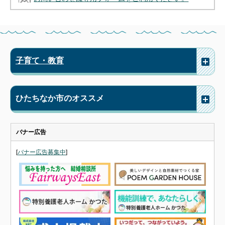
子育て・教育
ひたちなか市のオススメ
バナー広告
[
バナー広告募集中
]