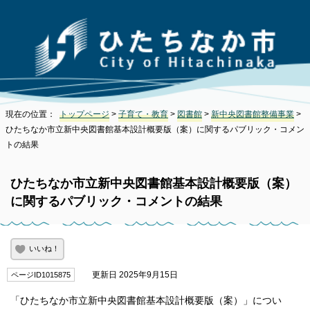
現在の位置：
トップページ
>
子育て・教育
>
図書館
>
新中央図書館整備事業
>
ひたちなか市立新中央図書館基本設計概要版（案）に関するパブリック・コメン
トの結果
ひたちなか市立新中央図書館基本設計概要版（案）
に関するパブリック・コメントの結果
いいね！
更新日 2025年9月15日
ページID1015875
「ひたちなか市立新中央図書館基本設計概要版（案）」につい