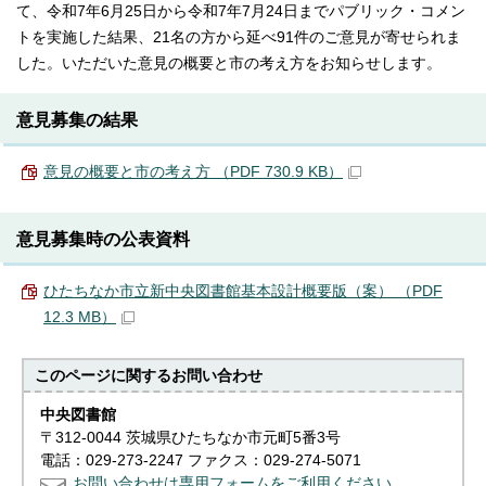
て、令和7年6月25日から令和7年7月24日までパブリック・コメン
トを実施した結果、21名の方から延べ91件のご意見が寄せられま
した。いただいた意見の概要と市の考え方をお知らせします。
意見募集の結果
意見の概要と市の考え方 （PDF 730.9 KB）
意見募集時の公表資料
ひたちなか市立新中央図書館基本設計概要版（案） （PDF
12.3 MB）
このページに関する
お問い合わせ
中央図書館
〒312-0044 茨城県ひたちなか市元町5番3号
電話：029-273-2247 ファクス：029-274-5071
お問い合わせは専用フォームをご利用ください。