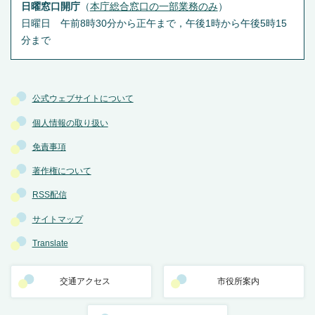
日曜窓口開庁
（
本庁総合窓口の一部業務のみ
）
日曜日 午前8時30分から正午まで，午後1時から午後5時15
分まで
公式ウェブサイトについて
個人情報の取り扱い
免責事項
著作権について
RSS配信
サイトマップ
Translate
交通アクセス
市役所案内